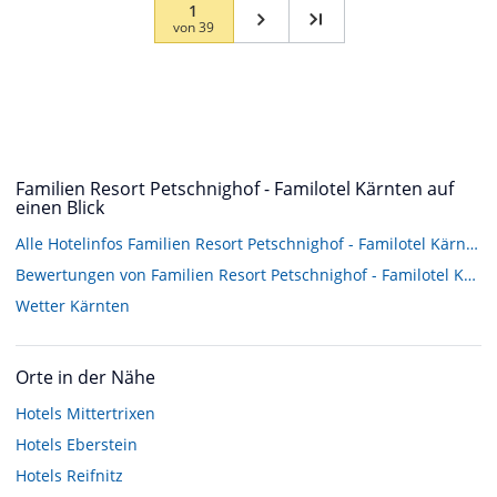
1
von
39
Familien Resort Petschnighof - Familotel Kärnten auf
einen Blick
Alle Hotelinfos Familien Resort Petschnighof - Familotel Kärnten
Bewertungen von Familien Resort Petschnighof - Familotel Kärnten
Wetter Kärnten
Orte in der Nähe
Hotels
Mittertrixen
Hotels
Eberstein
Hotels
Reifnitz