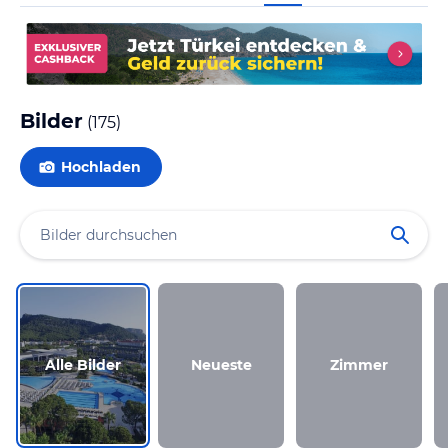
Bilder
(
175
)
Hochladen
Alle Bilder
Neueste
Zimmer