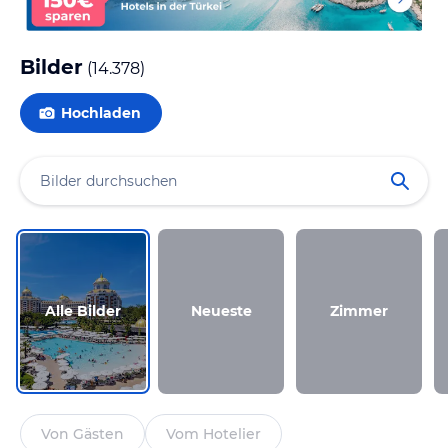
Bilder
(
14.378
)
Hochladen
Alle Bilder
Neueste
Zimmer
Von Gästen
Vom Hotelier