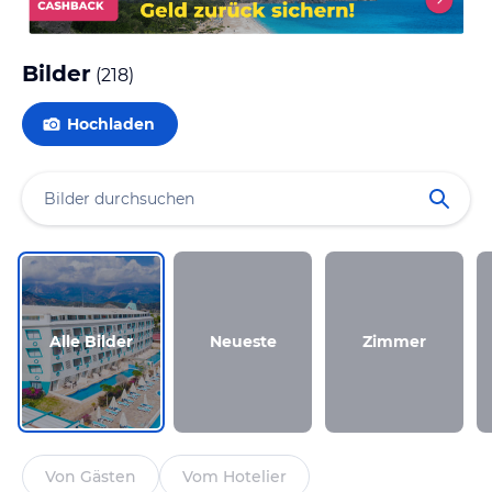
Bilder
(
218
)
Hochladen
Alle Bilder
Neueste
Zimmer
Von Gästen
Vom Hotelier