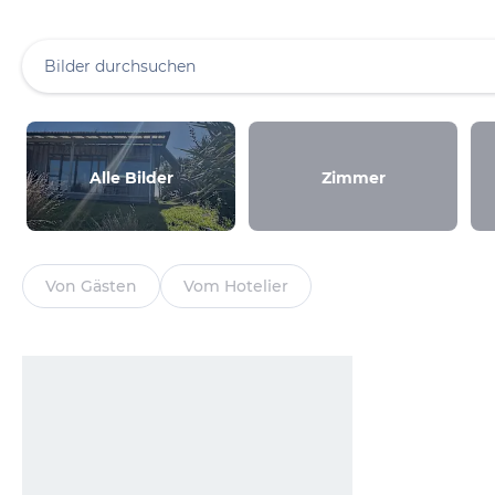
Alle Bilder
Zimmer
Von Gästen
Vom Hotelier