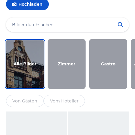
Hochladen
Alle Bilder
Zimmer
Gastro
Von Gästen
Vom Hotelier