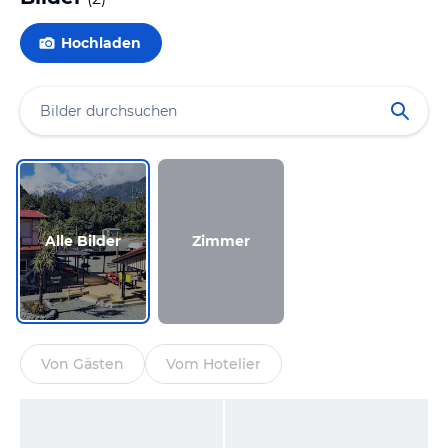
Hochladen
Alle Bilder
Zimmer
Von Gästen
Vom Hotelier