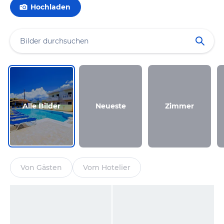
Hochladen
Alle Bilder
Neueste
Zimmer
Von Gästen
Vom Hotelier