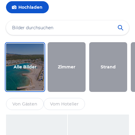
Hochladen
Alle Bilder
Zimmer
Strand
Von Gästen
Vom Hotelier