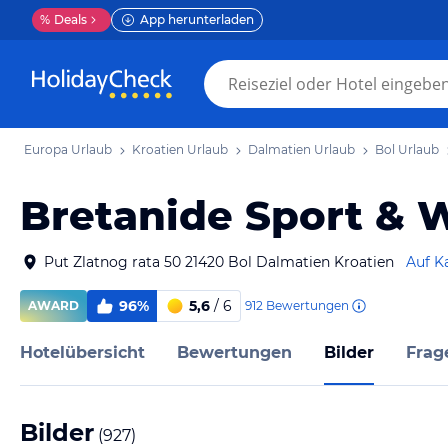
%
Deals
App herunterladen
Europa Urlaub
Kroatien Urlaub
Dalmatien Urlaub
Bol Urlaub
Bretanide Sport & 
Put Zlatnog rata 50 21420 Bol Dalmatien Kroatien
Auf K
96%
5,6
/ 6
912
Bewertungen
AWARD
Hotelübersicht
Bewertungen
Bilder
Frag
Bilder
(
927
)