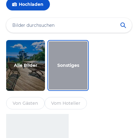
Hochladen
Alle Bilder
Sonstiges
Von Gästen
Vom Hotelier