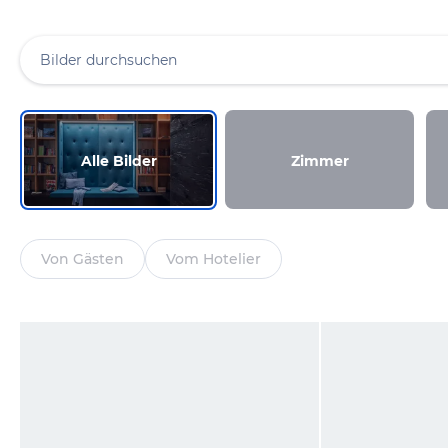
Alle Bilder
Zimmer
Von Gästen
Vom Hotelier