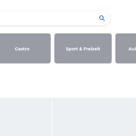
Gastro
Sport & Freizeit
Au