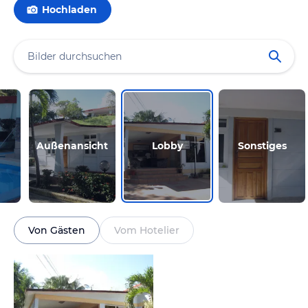
Hochladen
Außenansicht
Lobby
Sonstiges
Von Gästen
Vom Hotelier