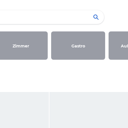
Zimmer
Gastro
Au