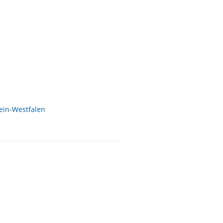
ein-Westfalen
m