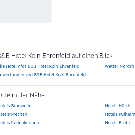
ust 2020
B&B Hotel Köln-Ehrenfeld auf einen Blick
lle Hotelinfos B&B Hotel Köln-Ehrenfeld
Wetter Nordrh
ewertungen von B&B Hotel Köln-Ehrenfeld
Orte in der Nähe
otels
Brauweiler
Hotels
Hürth
otels
Frechen
Hotels
Pulhei
otels
Rodenkirchen
Hotels
Brühl