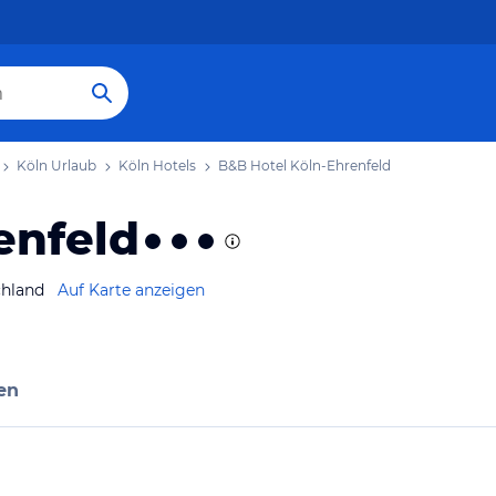
Köln Urlaub
Köln Hotels
B&B Hotel Köln-Ehrenfeld
enfeld
chland
Auf Karte anzeigen
en