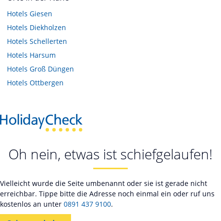
Hotels
Giesen
Hotels
Diekholzen
Hotels
Schellerten
Hotels
Harsum
Hotels
Groß Düngen
Hotels
Ottbergen
Oh nein, etwas ist schiefgelaufen!
Vielleicht wurde die Seite umbenannt oder sie ist gerade nicht
erreichbar. Tippe bitte die Adresse noch einmal ein oder ruf uns
kostenlos an unter
0891 437 9100
.