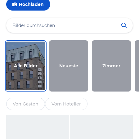
Hochladen
Alle Bilder
Neueste
Zimmer
Von Gästen
Vom Hotelier