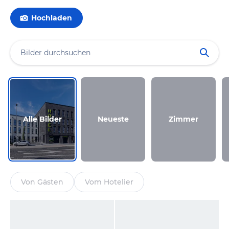
Hochladen
Alle Bilder
Neueste
Zimmer
Von Gästen
Vom Hotelier