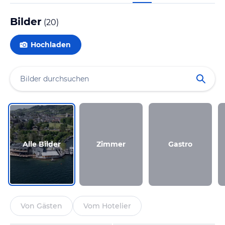
Bilder
(
20
)
Hochladen
Alle Bilder
Zimmer
Gastro
Von Gästen
Vom Hotelier