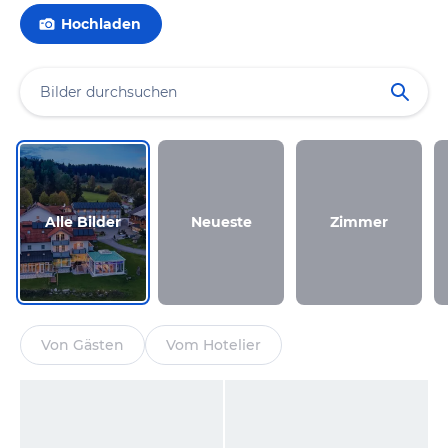
Hochladen
Alle Bilder
Neueste
Zimmer
Von Gästen
Vom Hotelier