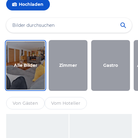
Hochladen
Alle Bilder
Zimmer
Gastro
Von Gästen
Vom Hotelier