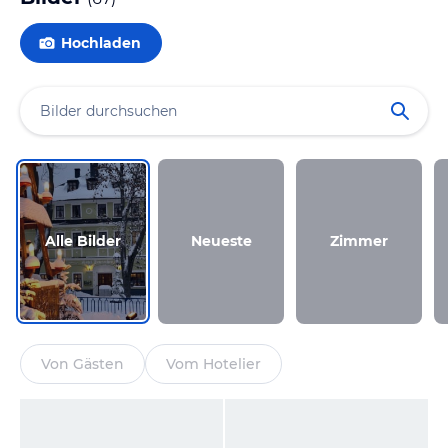
Hochladen
Alle Bilder
Neueste
Zimmer
Von Gästen
Vom Hotelier