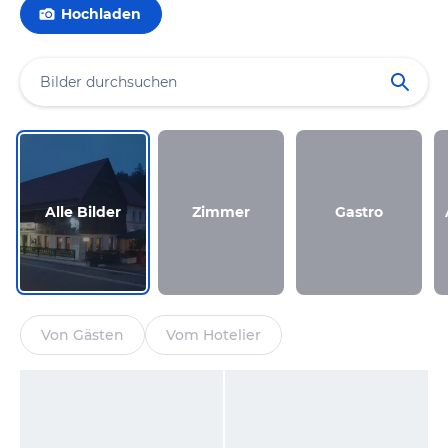
Hochladen
Alle Bilder
Zimmer
Gastro
Von Gästen
Vom Hotelier