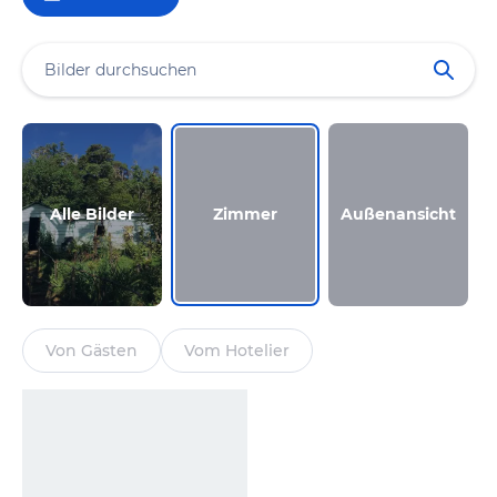
Alle Bilder
Zimmer
Außenansicht
Von Gästen
Vom Hotelier