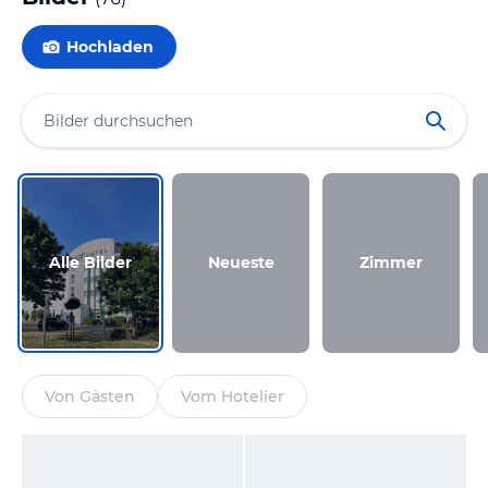
Hochladen
Alle Bilder
Neueste
Zimmer
Von Gästen
Vom Hotelier