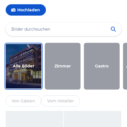
Hochladen
Alle Bilder
Zimmer
Gastro
Von Gästen
Vom Hotelier