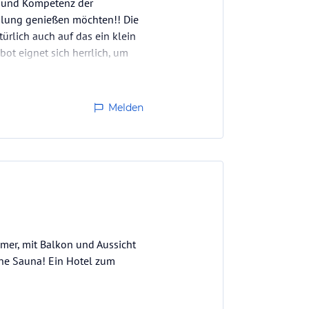
t und Kompetenz der
holung genießen möchten!! Die
rlich auch auf das ein klein
ot eignet sich herrlich, um
Melden
mmer, mit Balkon und Aussicht
ine Sauna! Ein Hotel zum