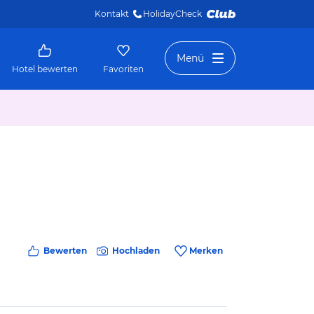
Kontakt
HolidayCheck 
Menü
Hotel bewerten
Favoriten
Bewerten
Hochladen
Merken