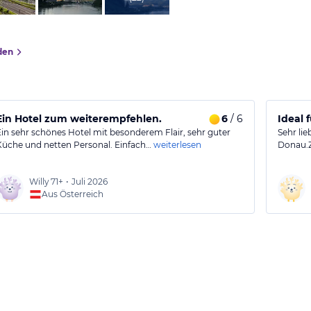
den
Ein Hotel zum weiterempfehlen.
6
/ 6
Ideal 
Ein sehr schönes Hotel mit besonderem Flair, sehr guter
Sehr lie
Küche und netten Personal. Einfach…
weiterlesen
Donau.
Willy
71+
•
Juli 2026
Aus Österreich