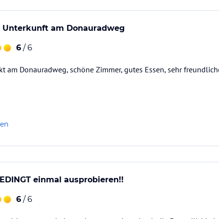
e Unterkunft am Donauradweg
6
/ 6
kt am Donauradweg, schöne Zimmer, gutes Essen, sehr freundliche
len
EDINGT einmal ausprobieren!!
6
/ 6