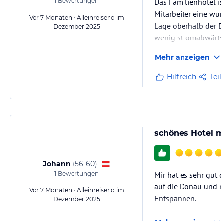
1
Bewertungen
Das Familienhotel 
Mitarbeiter eine wu
Vor 7 Monaten • Alleinreisend im
Lage oberhalb der 
Dezember 2025
wenig stromabwärts 
sich auch kulinaris
Mehr anzeigen
Hilfreich
Tei
schönes Hotel 
Johann
(
56-60
)
1
Bewertungen
Mir hat es sehr gut
auf die Donau und n
Vor 7 Monaten • Alleinreisend im
Entspannen.
Dezember 2025