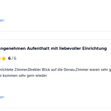
len
 angenehmen Aufenthalt mit liebevoller Einrichtung
6
/ 6
erichtete Zimmer.Direkter Blick auf die Donau.Zimmer waren sehr ge
.wir kommen sehr gern wieder
len