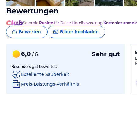
Bewertungen
Sammle
Punkte
für Deine Hotelbewertung.
Kostenlos anmel
Bewerten
Bilder hochladen
6,0
Sehr gut
/ 6
Besonders gut bewertet:
Exzellente Sauberkeit
Preis-Leistungs-Verhältnis