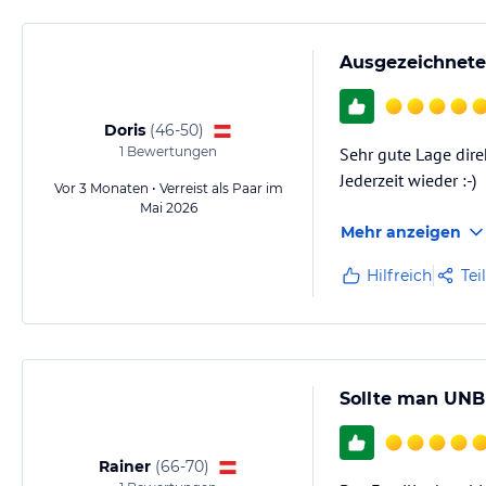
Ausgezeichnet
Doris
(
46-50
)
1
Bewertungen
Sehr gute Lage dire
Jederzeit wieder :-)
Vor 3 Monaten • Verreist als Paar im
Mai 2026
Mehr anzeigen
Hilfreich
Tei
Sollte man UNB
Rainer
(
66-70
)