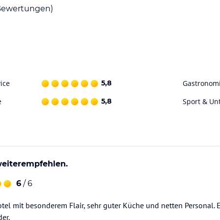
ewertungen)
ice
5,8
Gastronom
e
5,8
Sport & Un
weiterempfehlen.
6
/ 6
tel mit besonderem Flair, sehr guter Küche und netten Personal. 
er.