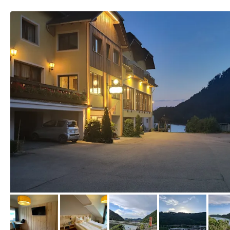
von Michaela , August 2024