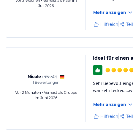
Vor 2 Wochen • Verreist als Paar im
Juli 2026
Mehr anzeigen
Hilfreich
Tei
Ideal für einen
Nicole
(
46-50
)
1
Bewertungen
Sehr liebevoll eing
war sehr lecker....
Vor 2 Monaten • Verreist als Gruppe
im Juni 2026
Mehr anzeigen
Hilfreich
Tei