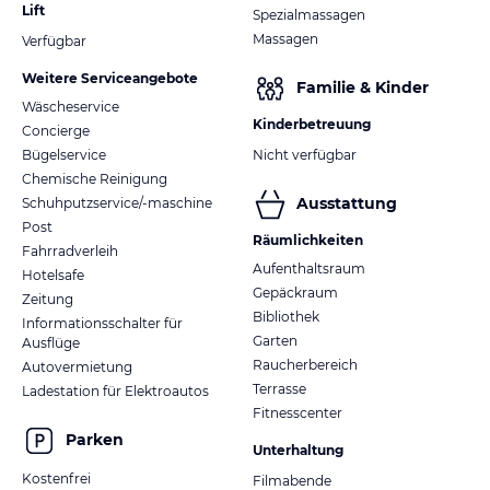
Lift
Spezialmassagen
Massagen
Verfügbar
Weitere Serviceangebote
Familie & Kinder
Wäscheservice
Kinderbetreuung
Concierge
Bügelservice
Nicht verfügbar
Chemische Reinigung
Ausstattung
Schuhputzservice/-maschine
Post
Räumlichkeiten
Fahrradverleih
Aufenthaltsraum
Hotelsafe
Gepäckraum
Zeitung
Bibliothek
Informationsschalter für
Garten
Ausflüge
Raucherbereich
Autovermietung
Terrasse
Ladestation für Elektroautos
Fitnesscenter
Parken
Unterhaltung
Kostenfrei
Filmabende