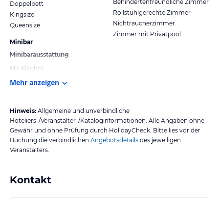
Behindertenfreundliche Zimmer
Doppelbett
Rollstuhlgerechte Zimmer
Kingsize
Nichtraucherzimmer
Queensize
Zimmer mit Privatpool
Minibar
Minibarausstattung
Mit Alkohol
Mehr anzeigen
Hinweis:
Allgemeine und unverbindliche
Hoteliers-/Veranstalter-/Kataloginformationen. Alle Angaben ohne
Gewähr und ohne Prüfung durch HolidayCheck. Bitte lies vor der
Buchung die verbindlichen
Angebotsdetails
des jeweiligen
Veranstalters.
Kontakt