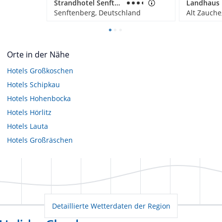
Strandhotel Senftenberger See
Landhaus 
Senftenberg, Deutschland
Alt Zauche
Orte in der Nähe
Hotels
Großkoschen
Hotels
Schipkau
Hotels
Hohenbocka
Hotels
Hörlitz
Hotels
Lauta
Hotels
Großräschen
Detaillierte Wetterdaten der Region