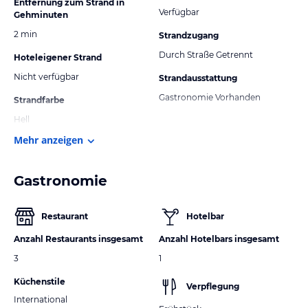
Entfernung zum Strand in
Verfügbar
Gehminuten
2 min
Strandzugang
Durch Straße Getrennt
Hoteleigener Strand
Nicht verfügbar
Strandausstattung
Gastronomie Vorhanden
Strandfarbe
Hell
Mehr anzeigen
Gastronomie
Restaurant
Hotelbar
Anzahl Restaurants insgesamt
Anzahl Hotelbars insgesamt
3
1
Küchenstile
Verpflegung
International