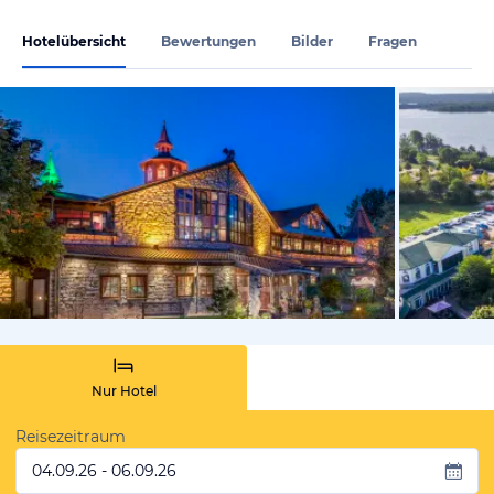
Hotelübersicht
Bewertungen
Bilder
Fragen
vom Hotelie
Nur Hotel
Reisezeitraum
04.09.26 - 06.09.26