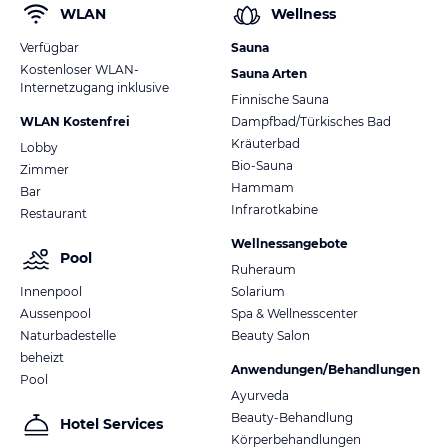
WLAN
Wellness
Verfügbar
Sauna
Kostenloser WLAN-
Sauna Arten
Internetzugang inklusive
Finnische Sauna
WLAN Kostenfrei
Dampfbad/Türkisches Bad
Kräuterbad
Lobby
Bio-Sauna
Zimmer
Hammam
Bar
Infrarotkabine
Restaurant
Wellnessangebote
Pool
Ruheraum
Innenpool
Solarium
Aussenpool
Spa & Wellnesscenter
Naturbadestelle
Beauty Salon
beheizt
Anwendungen/Behandlungen
Pool
Ayurveda
Beauty-Behandlung
Hotel Services
Körperbehandlungen