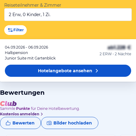
Reiseteilnehmer & Zimmer
2 Erw, 0 Kinder, 1 Zi.
Filter
ab
1.228 €
04.09.2026 - 06.09.2026
Halbpension
2 ERW • 2 Nächte
Junior Suite mit Gartenblick
Hotelangebote
ansehen
Bewertungen
Sammle
Punkte
für Deine Hotelbewertung.
Kostenlos anmelden
Bewerten
Bilder hochladen