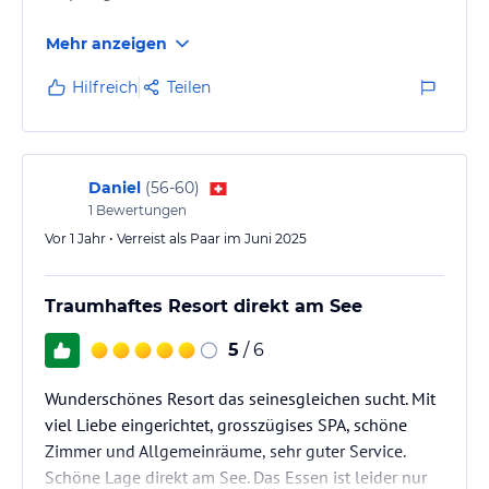
Mehr anzeigen
Hilfreich
Teilen
Daniel
(
56-60
)
1
Bewertungen
Vor 1 Jahr • Verreist als Paar im Juni 2025
Traumhaftes Resort direkt am See
5
/ 6
Wunderschönes Resort das seinesgleichen sucht. Mit
viel Liebe eingerichtet, grosszügises SPA, schöne
Zimmer und Allgemeinräume, sehr guter Service.
Schöne Lage direkt am See. Das Essen ist leider nur