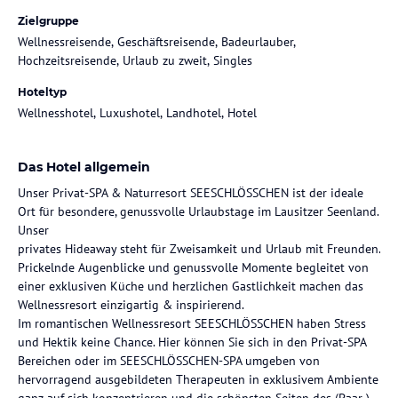
Zielgruppe
Wellnessreisende, Geschäftsreisende, Badeurlauber,
Hochzeitsreisende, Urlaub zu zweit, Singles
Hoteltyp
Wellnesshotel, Luxushotel, Landhotel, Hotel
Das Hotel allgemein
Unser Privat-SPA & Naturresort SEESCHLÖSSCHEN ist der ideale
Ort für besondere, genussvolle Urlaubstage im Lausitzer Seenland.
Unser
privates Hideaway steht für Zweisamkeit und Urlaub mit Freunden.
Prickelnde Augenblicke und genussvolle Momente begleitet von
einer exklusiven Küche und herzlichen Gastlichkeit machen das
Wellnessresort einzigartig & inspirierend.
Im romantischen Wellnessresort SEESCHLÖSSCHEN haben Stress
und Hektik keine Chance. Hier können Sie sich in den Privat-SPA
Bereichen oder im SEESCHLÖSSCHEN-SPA umgeben von
hervorragend ausgebildeten Therapeuten in exklusivem Ambiente
ganz auf sich konzentrieren und die schönsten Seiten des (Paar-)