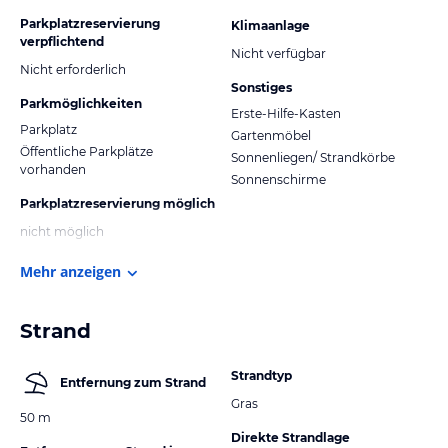
Parkplatzreservierung
Klimaanlage
verpflichtend
Nicht verfügbar
Nicht erforderlich
Sonstiges
Parkmöglichkeiten
Erste-Hilfe-Kasten
Parkplatz
Gartenmöbel
Öffentliche Parkplätze
Sonnenliegen/ Strandkörbe
vorhanden
Sonnenschirme
Parkplatzreservierung möglich
nicht möglich
Mehr anzeigen
Strand
Strandtyp
Entfernung zum Strand
Gras
50 m
Direkte Strandlage