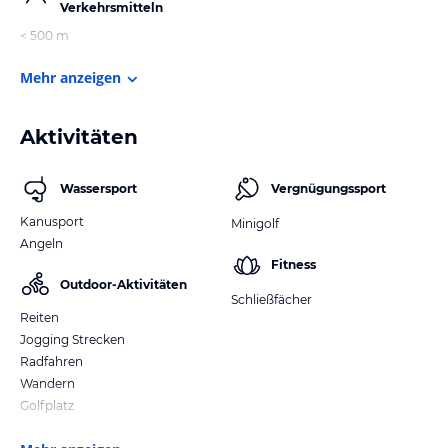
Verkehrsmitteln
< 500 m
Mehr anzeigen
Aktivitäten
Wassersport
Vergnügungssport
Kanusport
Minigolf
Angeln
Fitness
Outdoor-Aktivitäten
Schließfächer
Reiten
Jogging Strecken
Radfahren
Wandern
Golfplatz