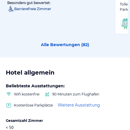
Besonders gut bewertet:
Tolle
Barrierefreie Zimmer
Parkp
Alle Bewertungen (
82
)
Hotel allgemein
Beliebteste Ausstattungen:
Wifi kostenfrei
90 Minuten zum Flughafen
Weitere Ausstattung
Kostenlose Parkplätze
Gesamtzahl Zimmer
< 50