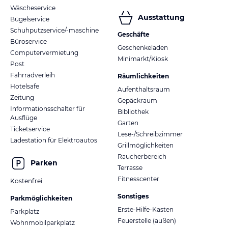
Wäscheservice
Ausstattung
Bügelservice
Schuhputzservice/-maschine
Geschäfte
Büroservice
Geschenkeladen
Computervermietung
Minimarkt/Kiosk
Post
Fahrradverleih
Räumlichkeiten
Hotelsafe
Aufenthaltsraum
Zeitung
Gepäckraum
Informationsschalter für
Bibliothek
Ausflüge
Garten
Ticketservice
Lese-/Schreibzimmer
Ladestation für Elektroautos
Grillmöglichkeiten
Raucherbereich
Parken
Terrasse
Fitnesscenter
Kostenfrei
Sonstiges
Parkmöglichkeiten
Erste-Hilfe-Kasten
Parkplatz
Feuerstelle (außen)
Wohnmobilparkplatz