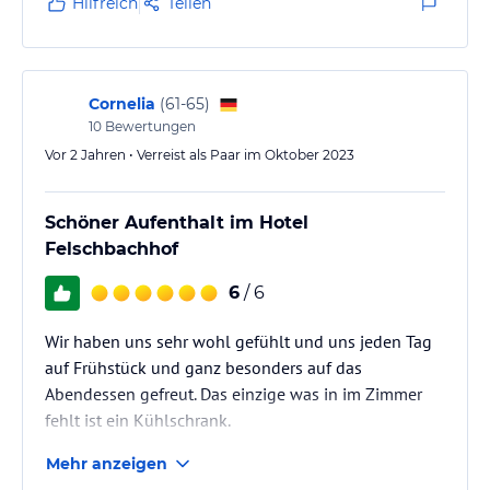
Hilfreich
Teilen
Cornelia
(
61-65
)
10
Bewertungen
Vor 2 Jahren • Verreist als Paar im Oktober 2023
Schöner Aufenthalt im Hotel
Felschbachhof
6
/ 6
Wir haben uns sehr wohl gefühlt und uns jeden Tag
auf Frühstück und ganz besonders auf das
Abendessen gefreut. Das einzige was in im Zimmer
fehlt ist ein Kühlschrank.
Mehr anzeigen