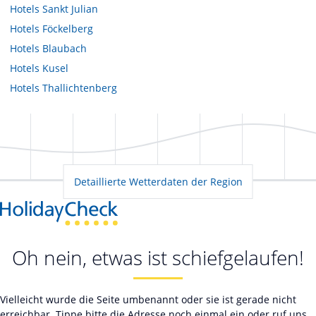
Hotels
Sankt Julian
Hotels
Föckelberg
Hotels
Blaubach
Hotels
Kusel
Hotels
Thallichtenberg
Detaillierte Wetterdaten der Region
Oh nein, etwas ist schiefgelaufen!
Vielleicht wurde die Seite umbenannt oder sie ist gerade nicht
erreichbar. Tippe bitte die Adresse noch einmal ein oder ruf uns