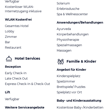
Verfügbar
Solarium
Kostenloser WLAN-
Erlebnisdusche
Internetzugang inklusive
Spa & Wellnesscenter
WLAN Kostenfrei
Anwendungen/Behandlungen
Gesamtes Hotel
Ayurveda
Lobby
Körperbehandlungen
Zimmer
Physiotherapie
Bar
Spezialmassagen
Restaurant
Massagen
Hotel Services
Familie & Kinder
Rezeption
Angebot für Kinder
Early Check-In
Kinderspielplatz
Late Check Out
Spielzimmer
Express Check-In & Check-Out
Brettspiele/ Puzzles
Lift
Spielplatz vor Ort
Verfügbar
Baby- und Kinderausstattung
Weitere Serviceangebote
Kostenlose Baby-/Kinderbetten