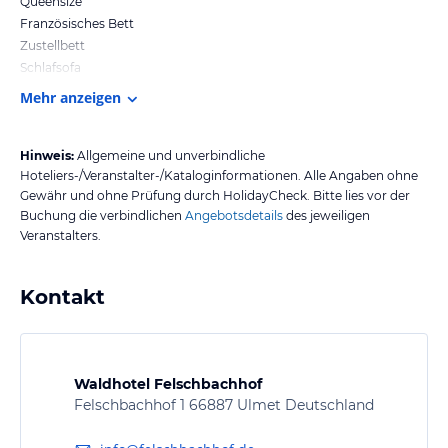
Queensize
Französisches Bett
Zustellbett
Schlafsofa
Mehr anzeigen
Hinweis:
Allgemeine und unverbindliche
Hoteliers-/Veranstalter-/Kataloginformationen. Alle Angaben ohne
Gewähr und ohne Prüfung durch HolidayCheck. Bitte lies vor der
Buchung die verbindlichen
Angebotsdetails
des jeweiligen
Veranstalters.
Kontakt
Waldhotel Felschbachhof
Felschbachhof 1 66887 Ulmet Deutschland