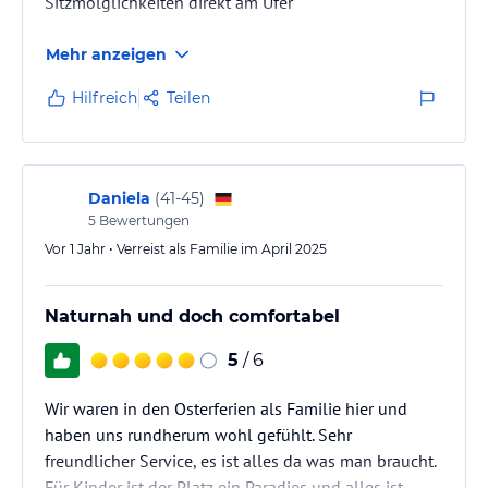
Sitzmölglichkeiten direkt am Ufer
Mehr anzeigen
Hilfreich
Teilen
Daniela
(
41-45
)
5
Bewertungen
Vor 1 Jahr • Verreist als Familie im April 2025
Naturnah und doch comfortabel
5
/ 6
Wir waren in den Osterferien als Familie hier und
haben uns rundherum wohl gefühlt. Sehr
freundlicher Service, es ist alles da was man braucht.
Für Kinder ist der Platz ein Paradies und alles ist