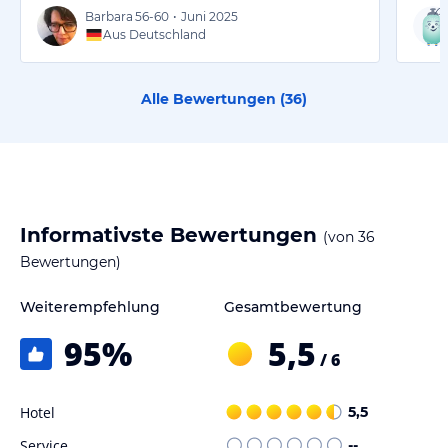
Barbara
56-60
•
Juni 2025
Aus Deutschland
Alle Bewertungen (
36
)
Informativste Bewertungen
(von
36
Bewertungen)
Weiterempfehlung
Gesamtbewertung
95
%
5,5
/ 6
Hotel
5,5
Service
--