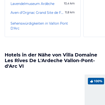
Lavendelmuseum Ardèche
10,4
km
Aven d'Orgnac Grand Site de France
11,8
km
Sehenswürdigkeiten in Vallon Pont
D'Arc
Hotels in der Nähe von Villa Domaine
Les Rives De L'Ardeche Vallon-Pont-
d'Arc VI
100%