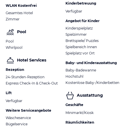
Kinderbetreuung
WLAN Kostenfrei
Verfügbar
Gesamtes Hotel
Zimmer
Angebot für Kinder
Kinderspielplatz
Pool
Spielzimmer
Brettspiele/ Puzzles
Pool
Spielbereich Innen
Whirlpool
Spielplatz vor Ort
Hotel Services
Baby- und Kinderausstattung
Rezeption
Baby-Badewanne
Hochstuhl
24-Stunden-Rezeption
Kostenlose Baby-/Kinderbetten
Express Check-In & Check-Out
Lift
Ausstattung
Verfügbar
Geschäfte
Weitere Serviceangebote
Minimarkt/Kiosk
Wäscheservice
Räumlichkeiten
Bügelservice