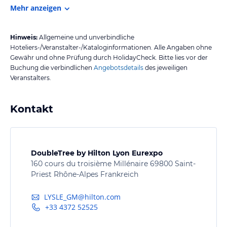
Mehr anzeigen
Hinweis:
Allgemeine und unverbindliche
Hoteliers-/Veranstalter-/Kataloginformationen. Alle Angaben ohne
Gewähr und ohne Prüfung durch HolidayCheck. Bitte lies vor der
Buchung die verbindlichen
Angebotsdetails
des jeweiligen
Veranstalters.
Kontakt
DoubleTree by Hilton Lyon Eurexpo
160 cours du troisième Millénaire 69800 Saint-
Priest Rhône-Alpes Frankreich
LYSLE_GM@hilton.com
+33 4372 52525