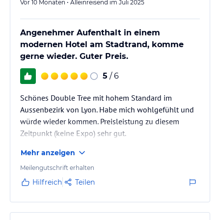
Vor 10 Monaten • Alleinreisend im Juli 2025
Angenehmer Aufenthalt in einem
modernen Hotel am Stadtrand, komme
gerne wieder. Guter Preis.
5
/ 6
Schönes Double Tree mit hohem Standard im
Aussenbezirk von Lyon. Habe mich wohlgefühlt und
würde wieder kommen. Preisleistung zu diesem
Zeitpunkt (keine Expo) sehr gut.
Mehr anzeigen
Meilengutschrift erhalten
Hilfreich
Teilen