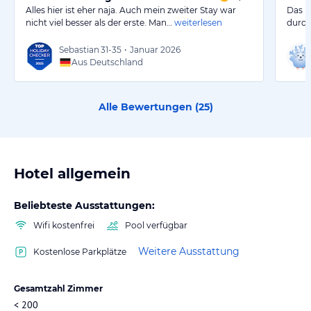
Alles hier ist eher naja. Auch mein zweiter Stay war
Das H
nicht viel besser als der erste. Man…
weiterlesen
durch
Sebastian
31-35
•
Januar 2026
Aus Deutschland
Alle Bewertungen (
25
)
Hotel allgemein
Beliebteste Ausstattungen:
Wifi kostenfrei
Pool verfügbar
Weitere Ausstattung
Kostenlose Parkplätze
Gesamtzahl Zimmer
< 200