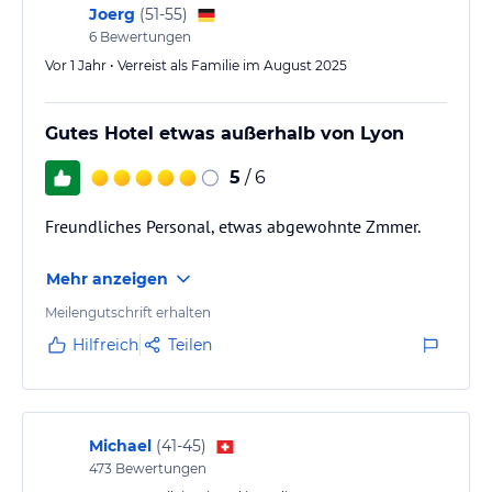
Joerg
(
51-55
)
6
Bewertungen
Vor 1 Jahr • Verreist als Familie im August 2025
Gutes Hotel etwas außerhalb von Lyon
5
/ 6
Freundliches Personal, etwas abgewohnte Zmmer.
Mehr anzeigen
Meilengutschrift erhalten
Hilfreich
Teilen
Michael
(
41-45
)
473
Bewertungen