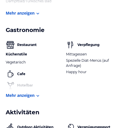
Dampfbad/Türkisches Bad
Mehr anzeigen
Gastronomie
Restaurant
Verpflegung
Küchenstile
Mittagessen
Spezielle Diät-Menüs (auf
Vegetarisch
Anfrage)
Happy hour
Cafe
Hotelbar
Mehr anzeigen
Aktivitäten
Outdoor-Aktivitäten
Vergnügungssport