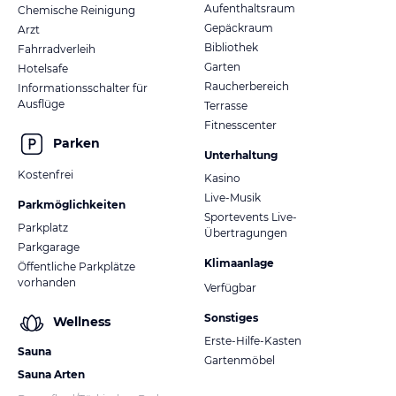
Aufenthaltsraum
Chemische Reinigung
Gepäckraum
Arzt
Bibliothek
Fahrradverleih
Garten
Hotelsafe
Raucherbereich
Informationsschalter für
Ausflüge
Terrasse
Fitnesscenter
Parken
Unterhaltung
Kostenfrei
Kasino
Live-Musik
Parkmöglichkeiten
Sportevents Live-
Parkplatz
Übertragungen
Parkgarage
Klimaanlage
Öffentliche Parkplätze
vorhanden
Verfügbar
Sonstiges
Wellness
Erste-Hilfe-Kasten
Sauna
Gartenmöbel
Sauna Arten