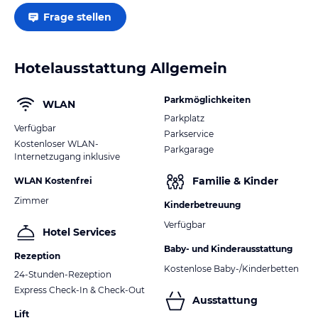
Frage stellen
Hotelausstattung Allgemein
Parkmöglichkeiten
WLAN
Parkplatz
Verfügbar
Parkservice
Kostenloser WLAN-
Parkgarage
Internetzugang inklusive
Familie & Kinder
WLAN Kostenfrei
Zimmer
Kinderbetreuung
Verfügbar
Hotel Services
Baby- und Kinderausstattung
Rezeption
Kostenlose Baby-/Kinderbetten
24-Stunden-Rezeption
Express Check-In & Check-Out
Ausstattung
Lift