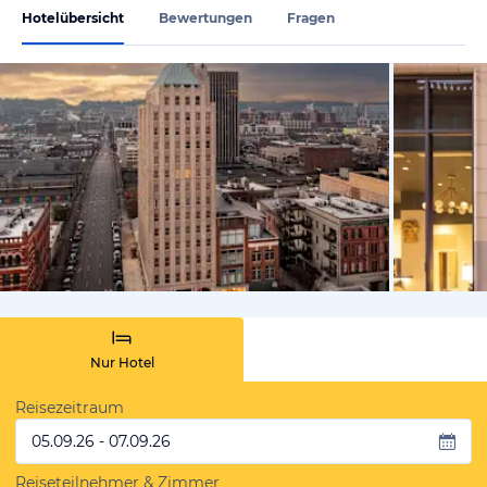
Hotelübersicht
Bewertungen
Fragen
von Expedi
Nur Hotel
Reisezeitraum
05.09.26 - 07.09.26
Reiseteilnehmer & Zimmer