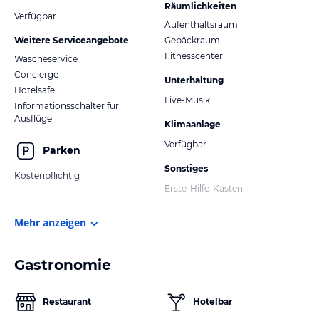
Räumlichkeiten
Verfügbar
Aufenthaltsraum
Weitere Serviceangebote
Gepäckraum
Fitnesscenter
Wäscheservice
Concierge
Unterhaltung
Hotelsafe
Live-Musik
Informationsschalter für
Ausflüge
Klimaanlage
Verfügbar
Parken
Sonstiges
Kostenpflichtig
Erste-Hilfe-Kasten
Mehr anzeigen
Gastronomie
Restaurant
Hotelbar