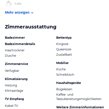
Cafe
Mehr anzeigen
Zimmerausstattung
Badezimmer
Bettentyp
Badezimmerdetails
Kingsize
Queensize
Haartrockner
Zustellbett
Dusche
Mobiliar
Zimmerservice
Küche
Verfügbar
Schreibtisch
Klimatisierung
Haushaltsgeräte
Heizung
Bügeleisen
Klimaanlage
Kaffee- und
TV-Empfang
Teezubereitungsmöglichkeiten
Kabel-TV
Weitere Zimmerinformationen