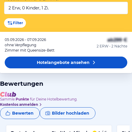
2 Erw, 0 Kinder, 1 Zi.
Filter
ab
299 €
05.09.2026 - 07.09.2026
ohne Verpflegung
2 ERW • 2 Nächte
Zimmer mit Queensize-Bett
Hotelangebote
ansehen
Bewertungen
Sammle
Punkte
für Deine Hotelbewertung.
Kostenlos anmelden
Bewerten
Bilder hochladen