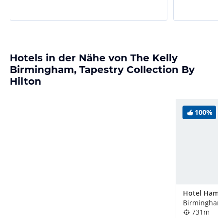
Hotels in der Nähe von The Kelly
Birmingham, Tapestry Collection By
Hilton
100%
Birmingha
731m