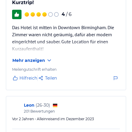
Kurztrip!
4
/ 6
Das Hotel ist mitten in Downtown Birmingham. Die
Zimmer waren nicht geräumig, dafür aber modern
eingerichtet und sauber. Gute Location für einen
Kurzaufenthalt!
Mehr anzeigen
Meilengutschrift erhalten
Hilfreich
Teilen
Leon
(
26-30
)
201
Bewertungen
Vor 2 Jahren • Alleinreisend im Dezember 2023