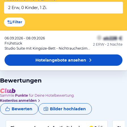
2 Erw, 0 Kinder, 1 Zi.
Filter
ab
228 €
06.09.2026 - 08.09.2026
Frühstück
2 ERW • 2 Nächte
Studio Suite mit Kingsize-Bett - Nichtraucherzimmer
Hotelangebote
ansehen
Bewertungen
Sammle
Punkte
für Deine Hotelbewertung.
Kostenlos anmelden
Bewerten
Bilder hochladen