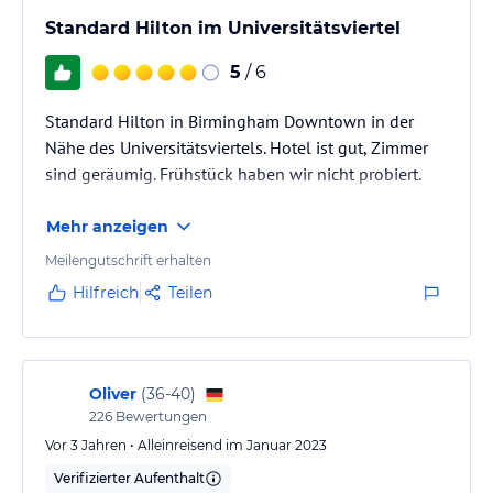
Standard Hilton im Universitätsviertel
5
/ 6
Standard Hilton in Birmingham Downtown in der
Nähe des Universitätsviertels. Hotel ist gut, Zimmer
sind geräumig. Frühstück haben wir nicht probiert.
Mehr anzeigen
Meilengutschrift erhalten
Hilfreich
Teilen
Oliver
(
36-40
)
226
Bewertungen
Vor 3 Jahren • Alleinreisend im Januar 2023
Verifizierter Aufenthalt