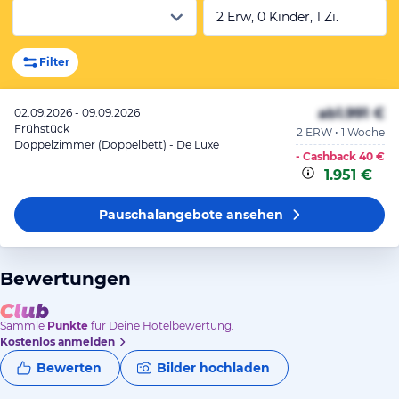
2 Erw, 0 Kinder, 1 Zi.
Filter
ab
1.991 €
02.09.2026 - 09.09.2026
Frühstück
2 ERW • 1 Woche
Doppelzimmer (Doppelbett) - De Luxe
- Cashback
40 €
1.951 €
Pauschalangebote
ansehen
Bewertungen
Sammle
Punkte
für Deine Hotelbewertung.
Kostenlos anmelden
Bewerten
Bilder hochladen