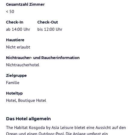
Gesamtzahl Zimmer
< 50
Check-In
Check-Out
ab 14:00 Uhr
bis 12:00 Uhr
Haustiere
Nicht erlaubt
Nichtraucher- und Raucherinformation
Nichtraucherhotel
Zielgruppe
Familie
Hoteltyp
Hotel, Boutique Hotel
Das Hotel allgemein
The Habitat Kosgoda by Asia Leisure bietet eine Aussicht auf den
Ozean und einen Outdoor-Pool. Die Anlage umfasst ein