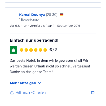
Kamal Dounya
(
26-30
)
1
Bewertungen
Vor 6 Jahren • Verreist als Paar im September 2019
Einfach nur überragend!
6
/ 6
Das beste Hotel, in dem wir je gewesen sind! Wir
werden diesen Urlaub nicht so schnell vergessen!
Danke an das ganze Team!
Mehr anzeigen
Hilfreich
Teilen