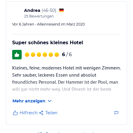
Andrea
(
46-50
)
29
Bewertungen
Vor 6 Jahren • Alleinreisend im März 2020
Super schönes kleines Hotel
6
/ 6
Kleines, feine, modernes Hotel mit wenigen Zimmern.
Sehr sauber, leckeres Essen unnd absolut
freundliches Personal. Der Hammer ist der Pool, man
will gar nicht mehr weg. Und Dinesh ist der beste
Fahrer für alle Ausflüge in die Umgebung.
Mehr anzeigen
Hilfreich
Teilen