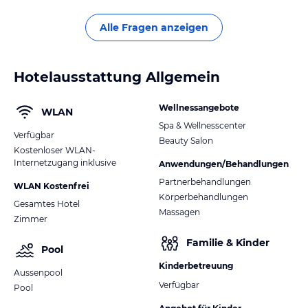
Alle Fragen anzeigen
Hotelausstattung Allgemein
Wellnessangebote
WLAN
Spa & Wellnesscenter
Verfügbar
Beauty Salon
Kostenloser WLAN-
Internetzugang inklusive
Anwendungen/Behandlungen
Partnerbehandlungen
WLAN Kostenfrei
Körperbehandlungen
Gesamtes Hotel
Massagen
Zimmer
Familie & Kinder
Pool
Kinderbetreuung
Aussenpool
Verfügbar
Pool