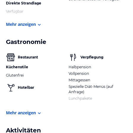
Direkte Strandlage
Verfügbar
Mehr anzeigen
Gastronomie
Restaurant
Verpflegung
Küchenstile
Halbpension
Vollpension
Glutenfrei
Mittagessen
Spezielle Diät-Menüs (auf
Hotelbar
Anfrage)
Lunchpakete
Mehr anzeigen
Aktivitäten