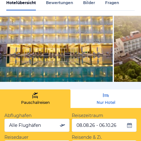
Hotelübersicht
Bewertungen
Bilder
Fragen
vom Hotelie
Pauschalreisen
Nur Hotel
Abflughafen
Reisezeitraum
Alle Flughäfen
08.08.26 - 06.10.26
Reisedauer
Reisende & Zi.