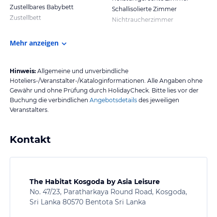
Zustellbares Babybett
Schallisolierte Zimmer
Zustellbett
Nichtraucherzimmer
Mehr anzeigen
Hinweis:
Allgemeine und unverbindliche
Hoteliers-/Veranstalter-/Kataloginformationen. Alle Angaben ohne
Gewähr und ohne Prüfung durch HolidayCheck. Bitte lies vor der
Buchung die verbindlichen
Angebotsdetails
des jeweiligen
Veranstalters.
Kontakt
The Habitat Kosgoda by Asia Leisure
No. 47/23, Paratharkaya Round Road, Kosgoda,
Sri Lanka 80570 Bentota Sri Lanka