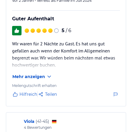
Vor 2 Jahren • Verreist als Familie im Juli 2024
Guter Aufenthalt
5
/ 6
Wir waren für 2 Nächte zu Gast. Es hat uns gut
gefallen auch wenn der Komfort im Allgemeinen
begrenzt war. Wir würden beim nächsten mal etwas
hochwertiger buchen.
Mehr anzeigen
Meilengutschrift erhalten
Hilfreich
Teilen
Viola
(
41-45
)
4
Bewertungen