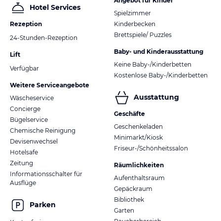
Angebot für Kinder
Hotel Services
Spielzimmer
Rezeption
Kinderbecken
Brettspiele/ Puzzles
24-Stunden-Rezeption
Baby- und Kinderausstattung
Lift
Keine Baby-/Kinderbetten
Verfügbar
Kostenlose Baby-/Kinderbetten
Weitere Serviceangebote
Ausstattung
Wäscheservice
Concierge
Geschäfte
Bügelservice
Geschenkeladen
Chemische Reinigung
Minimarkt/Kiosk
Devisenwechsel
Friseur-/Schönheitssalon
Hotelsafe
Zeitung
Räumlichkeiten
Informationsschalter für
Aufenthaltsraum
Ausflüge
Gepäckraum
Bibliothek
Parken
Garten