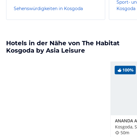
Sport- un
Sehenswürdigkeiten in Kosgoda
Kosgoda
Hotels in der Nähe von The Habitat
Kosgoda by Asia Leisure
100%
Kosgoda, S
50m