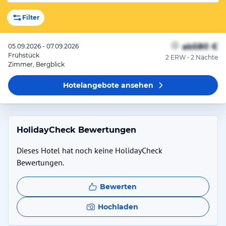
Filter
ab
580 €
05.09.2026 - 07.09.2026
Frühstück
2 ERW • 2 Nächte
Zimmer, Bergblick
Hotelangebote
ansehen
HolidayCheck Bewertungen
Dieses Hotel hat noch keine HolidayCheck
Bewertungen.
Bewerten
Hochladen