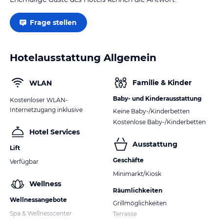
Frage stellen
Hotelausstattung Allgemein
Familie & Kinder
WLAN
Baby- und Kinderausstattung
Kostenloser WLAN-
Internetzugang inklusive
Keine Baby-/Kinderbetten
Kostenlose Baby-/Kinderbetten
Hotel Services
Ausstattung
Lift
Geschäfte
Verfügbar
Minimarkt/Kiosk
Wellness
Räumlichkeiten
Wellnessangebote
Grillmöglichkeiten
Spa & Wellnesscenter
Terrasse