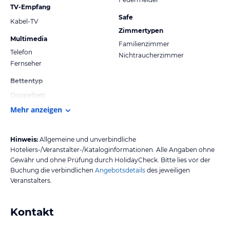
TV-Empfang
Safe
Kabel-TV
Zimmertypen
Multimedia
Familienzimmer
Telefon
Nichtraucherzimmer
Fernseher
Bettentyp
Doppelbett
Mehr anzeigen
Hinweis:
Allgemeine und unverbindliche
Hoteliers-/Veranstalter-/Kataloginformationen. Alle Angaben ohne
Gewähr und ohne Prüfung durch HolidayCheck. Bitte lies vor der
Buchung die verbindlichen
Angebotsdetails
des jeweiligen
Veranstalters.
Kontakt