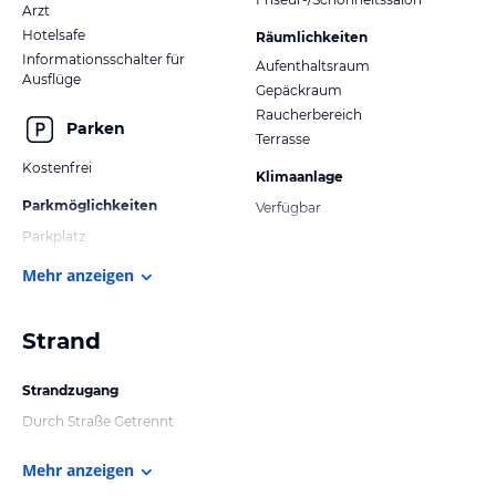
Arzt
Hotelsafe
Räumlichkeiten
Informationsschalter für
Aufenthaltsraum
Ausflüge
Gepäckraum
Raucherbereich
Parken
Terrasse
Kostenfrei
Klimaanlage
Parkmöglichkeiten
Verfügbar
Parkplatz
Mehr anzeigen
Strand
Strandzugang
Durch Straße Getrennt
Mehr anzeigen