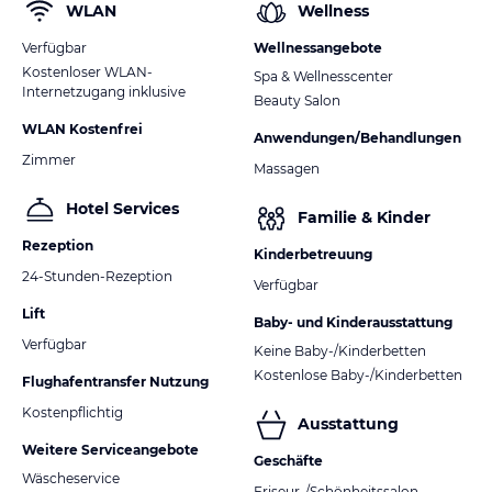
WLAN
Wellness
Verfügbar
Wellnessangebote
Kostenloser WLAN-
Spa & Wellnesscenter
Internetzugang inklusive
Beauty Salon
WLAN Kostenfrei
Anwendungen/Behandlungen
Zimmer
Massagen
Hotel Services
Familie & Kinder
Rezeption
Kinderbetreuung
24-Stunden-Rezeption
Verfügbar
Lift
Baby- und Kinderausstattung
Verfügbar
Keine Baby-/Kinderbetten
Kostenlose Baby-/Kinderbetten
Flughafentransfer Nutzung
Kostenpflichtig
Ausstattung
Weitere Serviceangebote
Geschäfte
Wäscheservice
Friseur-/Schönheitssalon