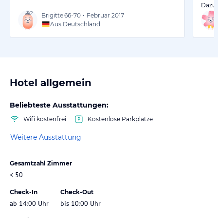
Dazu 
Brigitte
66-70
•
Februar 2017
Aus Deutschland
Hotel allgemein
Beliebteste Ausstattungen:
Wifi kostenfrei
Kostenlose Parkplätze
Weitere Ausstattung
Gesamtzahl Zimmer
< 50
Check-In
Check-Out
ab 14:00 Uhr
bis 10:00 Uhr