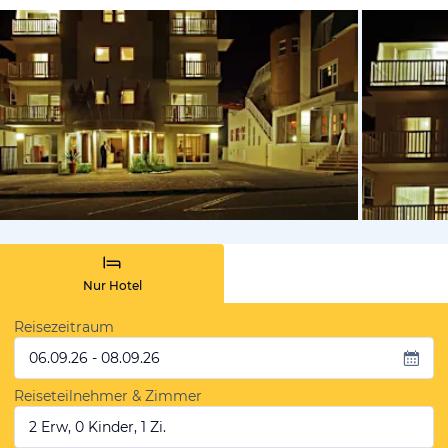
von Expedi
Nur Hotel
Reisezeitraum
06.09.26 - 08.09.26
Reiseteilnehmer & Zimmer
2 Erw, 0 Kinder, 1 Zi.