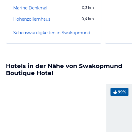
Marine Denkmal
0,3
km
Hohenzollernhaus
0,4
km
Sehenswürdigkeiten in Swakopmund
Hotels in der Nähe von Swakopmund
Boutique Hotel
99%