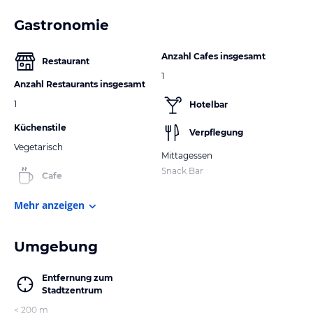
Gastronomie
Anzahl Cafes insgesamt
Restaurant
1
Anzahl Restaurants insgesamt
1
Hotelbar
Küchenstile
Verpflegung
Vegetarisch
Mittagessen
Snack Bar
Cafe
Mehr anzeigen
Umgebung
Entfernung zum
Stadtzentrum
< 200 m