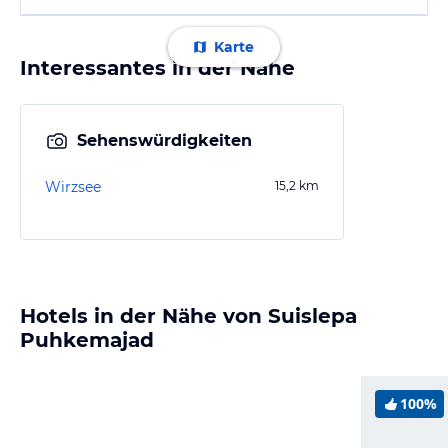
Karte
Interessantes in der Nähe
Sehenswürdigkeiten
Wirzsee
15,2
km
Hotels in der Nähe von Suislepa
Puhkemajad
100%