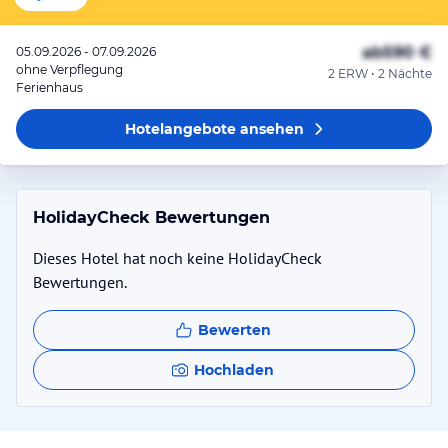
ab
590 €
05.09.2026 - 07.09.2026
ohne Verpflegung
2 ERW • 2 Nächte
Ferienhaus
Hotelangebote
ansehen
HolidayCheck Bewertungen
Dieses Hotel hat noch keine HolidayCheck
Bewertungen.
Bewerten
Hochladen