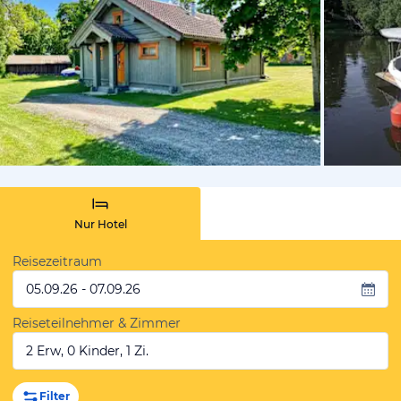
von Booki
Nur Hotel
Reisezeitraum
05.09.26 - 07.09.26
Reiseteilnehmer & Zimmer
2 Erw, 0 Kinder, 1 Zi.
Filter