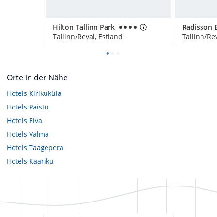
Hilton Tallinn Park
Tallinn/Reval, Estland
Tallinn/Rev
Orte in der Nähe
Hotels
Kirikuküla
Hotels
Paistu
Hotels
Elva
Hotels
Valma
Hotels
Taagepera
Hotels
Kääriku