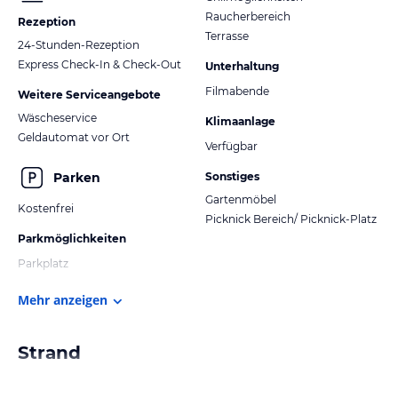
Raucherbereich
Rezeption
Terrasse
24-Stunden-Rezeption
Express Check-In & Check-Out
Unterhaltung
Filmabende
Weitere Serviceangebote
Wäscheservice
Klimaanlage
Geldautomat vor Ort
Verfügbar
Parken
Sonstiges
Gartenmöbel
Kostenfrei
Picknick Bereich/ Picknick-Platz
Parkmöglichkeiten
Parkplatz
Mehr anzeigen
Strand