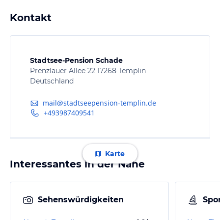
Kontakt
Stadtsee-Pension Schade
Prenzlauer Allee 22 17268 Templin
Deutschland
mail@stadtseepension-templin.de
+493987409541
Karte
Interessantes in der Nähe
Sehenswürdigkeiten
Spor