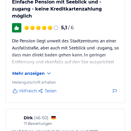
Einfache Pension mit Seeblick und -
zugang - keine Kreditkartenzahlung
möglich
5,1
/ 6
Die Pension liegt unweit des Stadtzentrums an einer
Ausfallstraße, aber auch mit Seeblick und -zugang, so
dass man direkt baden gehen kann. In geringer
Entfernung und ebenfalls auf den See ausgerichtet
gibt es ein nettes griechisches Restaurant.
Mehr anzeigen
Der Parkraum ist auf dem Hotelgrundstück knapp
bemessen. Nahe des griechischen Restaurants Kreta
Meilengutschrift erhalten
befinden sich jedoch zahlreiche öffentliche
Hilfreich
Teilen
Parkplätze.
Dirk
(
46-50
)
71
Bewertungen