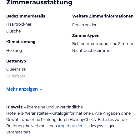
Zimmerausstattung
Badezimmerdetails
Weitere Zimmerinformationen
Haartrockner
Feuermelder
Dusche
Zimmertypen
Klimatisierung
Behindertenfreundliche Zimmer
Heizung
Nichtraucherzimmer
Bettentyp
Queensize
Schlafsofa
Mehr anzeigen
Hinweis:
Allgemeine und unverbindliche
Hoteliers-/Veranstalter-/Kataloginformationen. Alle Angaben ohne
Gewähr und ohne Prüfung durch HolidayCheck. Bitte lies vor der
Buchung die verbindlichen
Angebotsdetails
des jeweiligen
Veranstalters.