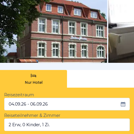
von Booki
Nur Hotel
Reisezeitraum
04.09.26 - 06.09.26
Reiseteilnehmer & Zimmer
2 Erw, 0 Kinder, 1 Zi.