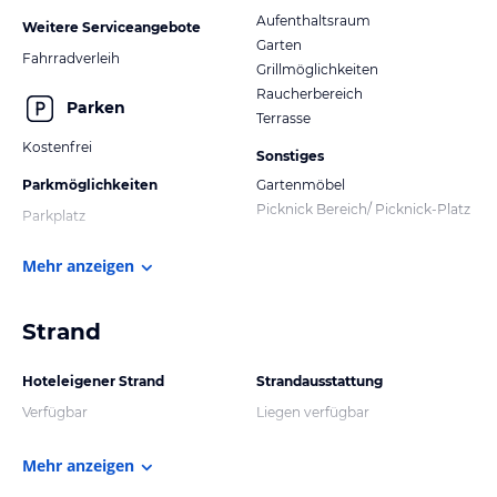
Aufenthaltsraum
Weitere Serviceangebote
Garten
Fahrradverleih
Grillmöglichkeiten
Raucherbereich
Parken
Terrasse
Kostenfrei
Sonstiges
Parkmöglichkeiten
Gartenmöbel
Picknick Bereich/ Picknick-Platz
Parkplatz
Mehr anzeigen
Strand
Hoteleigener Strand
Strandausstattung
Verfügbar
Liegen verfügbar
Mehr anzeigen