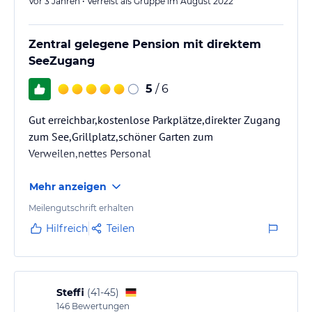
Vor 3 Jahren • Verreist als Gruppe im August 2022
Zentral gelegene Pension mit direktem
SeeZugang
5
/ 6
Gut erreichbar,kostenlose Parkplätze,direkter Zugang
zum See,Grillplatz,schöner Garten zum
Verweilen,nettes Personal
Mehr anzeigen
Meilengutschrift erhalten
Hilfreich
Teilen
Steffi
(
41-45
)
146
Bewertungen