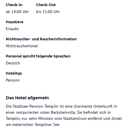
Check-In
Check-Out
ab 14:00 Uhr
bis 11:00 Uhr
Haustiere
Erlaubt
Nichtraucher- und Raucherinformation
Nichtraucherhotel
Personal spricht folgende Sprachen
Deutsch
Hoteltyp
Pension
Das Hotel allgemein
Die Stadtsee-Pension Templin ist eine charmante Unterkunft in
einer restaurierten roten Backsteinvilla. Sie befindet sich in
Templin, nur zehn Minuten vom Stadtzentrum entfernt und direkt
am malerischen Templiner See.