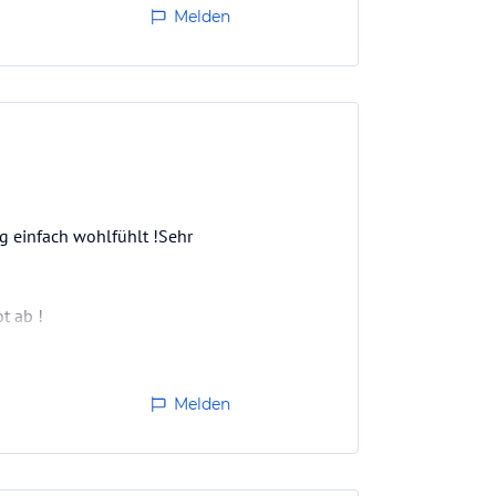
Melden
g einfach wohlfühlt !Sehr
t ab !
Melden