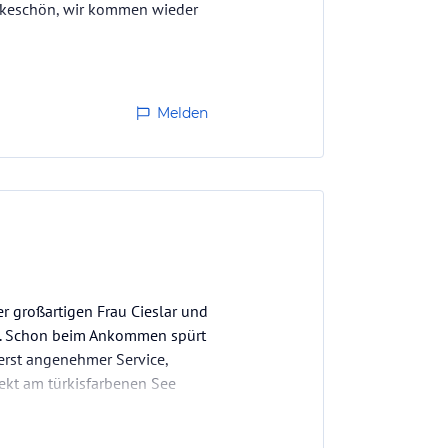
Dankeschön, wir kommen wieder
Melden
r großartigen Frau Cieslar und
ise. Schon beim Ankommen spürt
erst angenehmer Service,
rekt am türkisfarbenen See