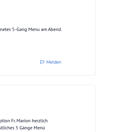
hnetes 5-Gang Menu am Abend.
Melden
tion Fr. Marion herzlich
östliches 5 Gänge Menü