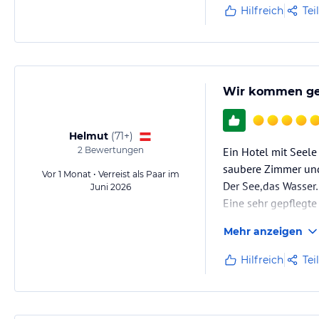
Hilfreich
Tei
Wir kommen ge
Helmut
(
71+
)
2
Bewertungen
Ein Hotel mit Seele
saubere Zimmer und 
Vor 1 Monat • Verreist als Paar im
Der See,das Wasser
Juni 2026
Eine sehr gepflegte
Mehr anzeigen
Hilfreich
Tei