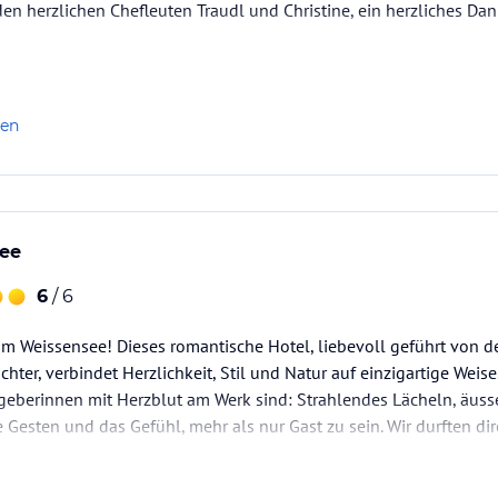
den herzlichen Chefleuten Traudl und Christine, ein herzliches 
len
ee
6
/ 6
 Weissensee! Dieses romantische Hotel, liebevoll geführt von de
chter, verbindet Herzlichkeit, Stil und Natur auf einzigartige We
geberinnen mit Herzblut am Werk sind: Strahlendes Lächeln, äuss
Gesten und das Gefühl, mehr als nur Gast zu sein. Wir durften di
 schön…
 frisch und mit viel…