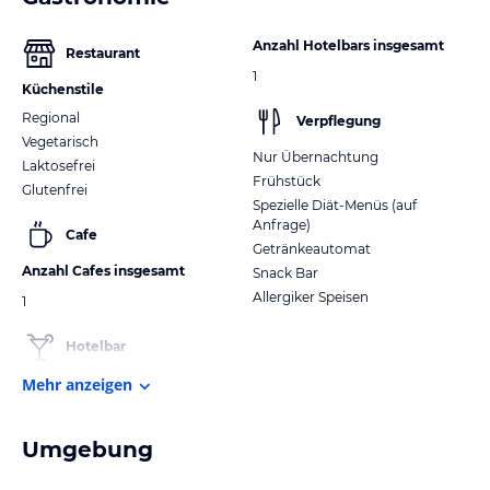
Anzahl Hotelbars insgesamt
Restaurant
1
Küchenstile
Regional
Verpflegung
Vegetarisch
Nur Übernachtung
Laktosefrei
Frühstück
Glutenfrei
Spezielle Diät-Menüs (auf
Anfrage)
Cafe
Getränkeautomat
Anzahl Cafes insgesamt
Snack Bar
Allergiker Speisen
1
Hotelbar
Mehr anzeigen
Umgebung