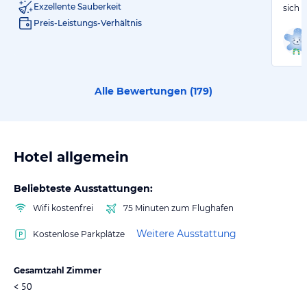
Exzellente Sauberkeit
sich 
Preis-Leistungs-Verhältnis
Alle Bewertungen (
179
)
Hotel allgemein
Beliebteste Ausstattungen:
Wifi kostenfrei
75 Minuten zum Flughafen
Weitere Ausstattung
Kostenlose Parkplätze
Gesamtzahl Zimmer
< 50