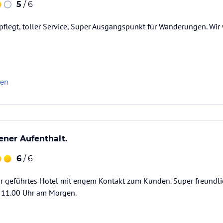
5
/ 6
flegt, toller Service, Super Ausgangspunkt für Wanderungen. Wir
len
ner Aufenthalt.
6
/ 6
är geführtes Hotel mit engem Kontakt zum Kunden. Super freundlic
s 11.00 Uhr am Morgen.