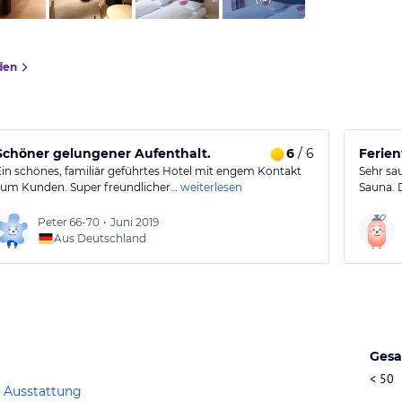
den
Schöner gelungener Aufenthalt.
6
/ 6
Ferie
Ein schönes, familiär geführtes Hotel mit engem Kontakt
Sehr sa
zum Kunden. Super freundlicher…
weiterlesen
Sauna. 
Peter
66-70
•
Juni 2019
Aus Deutschland
Gesa
< 50
 Ausstattung