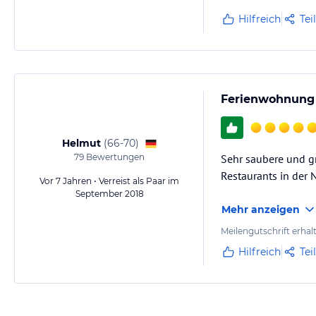
Hilfreich
Tei
Ferienwohnung
Helmut
(
66-70
)
79
Bewertungen
Sehr saubere und g
Restaurants in der 
Vor 7 Jahren • Verreist als Paar im
September 2018
Mehr anzeigen
Meilengutschrift erhal
Hilfreich
Tei