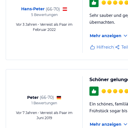
Hans-Peter
(
66-70
)
Sehr sauber und gep
5
Bewertungen
übernachten.
Vor 3 Jahren • Verreist als Paar im
Februar 2022
Mehr anzeigen
Hilfreich
Tei
Schöner gelunge
Peter
(
66-70
)
1
Bewertungen
Ein schönes, famili
Frühstück sogar bi
Vor 7 Jahren • Verreist als Paar im
Juni 2019
Mehr anzeigen