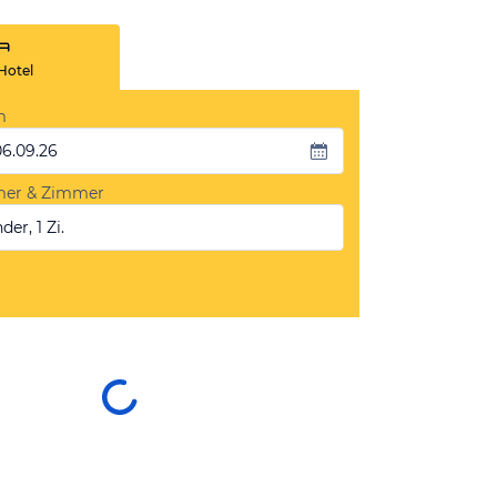
Hotel
m
06.09.26
mer & Zimmer
der, 1 Zi.