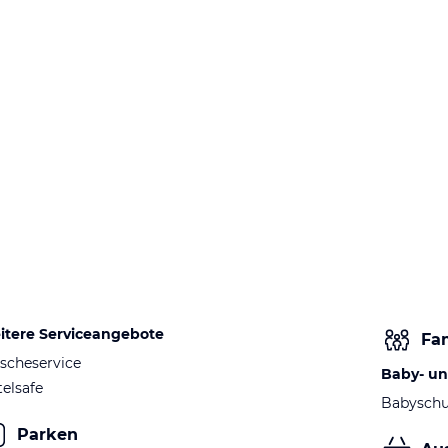
itere Serviceangebote
Fam
scheservice
Baby- un
elsafe
Babyschu
Parken