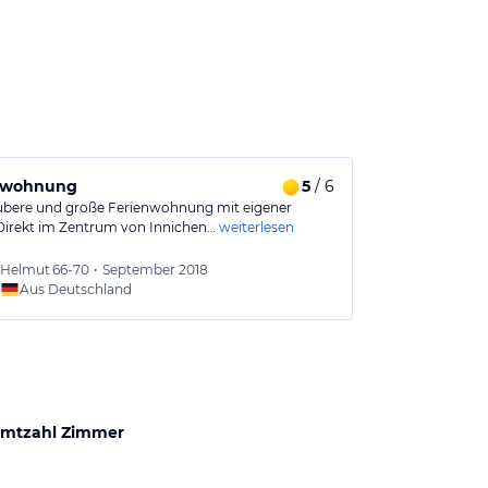
nwohnung
5
/ 6
ubere und große Ferienwohnung mit eigener
Direkt im Zentrum von Innichen…
weiterlesen
Helmut
66-70
•
September 2018
Aus Deutschland
mtzahl Zimmer