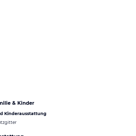
ilie & Kinder
d Kinderausstattung
tzgitter