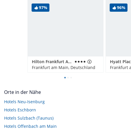
97%
96%
Hilton Frankfurt Airport
Frankfurt am Main, Deutschland
Frankfurt
Orte in der Nähe
Hotels
Neu-Isenburg
Hotels
Eschborn
Hotels
Sulzbach (Taunus)
Hotels
Offenbach am Main