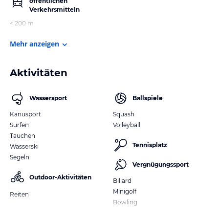
öffentlichen
Verkehrsmitteln
< 200 m
Mehr anzeigen
Aktivitäten
Wassersport
Ballspiele
Kanusport
Squash
Surfen
Volleyball
Tauchen
Tennisplatz
Wasserski
Segeln
Vergnügungssport
Outdoor-Aktivitäten
Billard
Minigolf
Reiten
Bowling