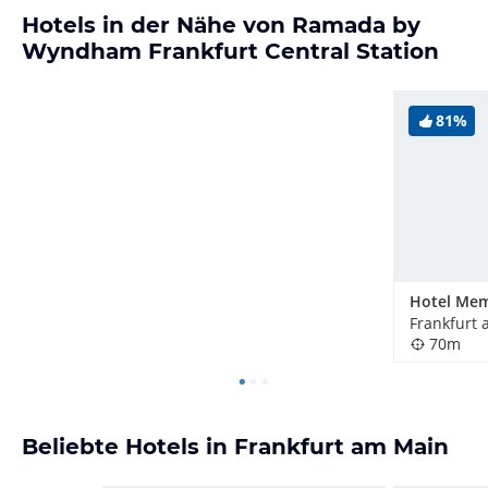
Hotels in der Nähe von Ramada by
Wyndham Frankfurt Central Station
81%
Hotel Me
Frankfurt
70m
Beliebte Hotels in Frankfurt am Main