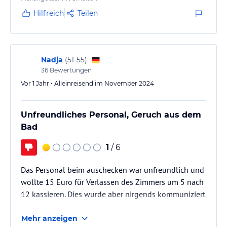
Hilfreich
Teilen
Nadja
(
51-55
)
36
Bewertungen
Vor 1 Jahr • Alleinreisend im November 2024
Unfreundliches Personal, Geruch aus dem
Bad
1
/ 6
Das Personal beim auschecken war unfreundlich und
wollte 15 Euro für Verlassen des Zimmers um 5 nach
12 kassieren. Dies wurde aber nirgends kommuniziert
Mehr anzeigen