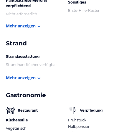
Parkplatzreservierung
Sonstiges
verpflichtend
Erste-Hilfe-Kasten
Nicht erforderlich
Mehr anzeigen
Strand
Strandausstattung
Strandhandtücher verfügbar
Mehr anzeigen
Gastronomie
Restaurant
Verpflegung
Küchenstile
Frühstück
Halbpension
Vegetarisch