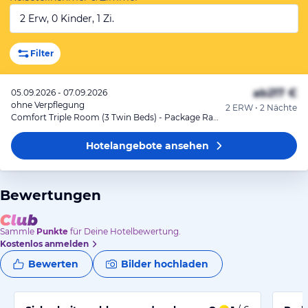
2 Erw, 0 Kinder, 1 Zi.
Filter
ab
217 €
05.09.2026 - 07.09.2026
ohne Verpflegung
2 ERW • 2 Nächte
Comfort Triple Room (3 Twin Beds) - Package Rate
Hotelangebote
ansehen
Bewertungen
Sammle
Punkte
für Deine Hotelbewertung.
Kostenlos anmelden
Bewerten
Bilder hochladen