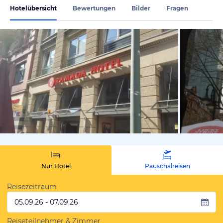
Hotelübersicht
Bewertungen
Bilder
Fragen
von Thomas,
Nur Hotel
Pauschalreisen
Reisezeitraum
05.09.26 - 07.09.26
Reiseteilnehmer & Zimmer