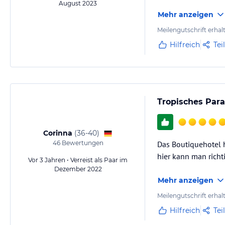
August 2023
Mehr anzeigen
Meilengutschrift erhal
Hilfreich
Tei
Tropisches Para
Corinna
(
36-40
)
46
Bewertungen
Das Boutiquehotel h
hier kann man rich
Vor 3 Jahren • Verreist als Paar im
Dezember 2022
Mehr anzeigen
Meilengutschrift erhal
Hilfreich
Tei