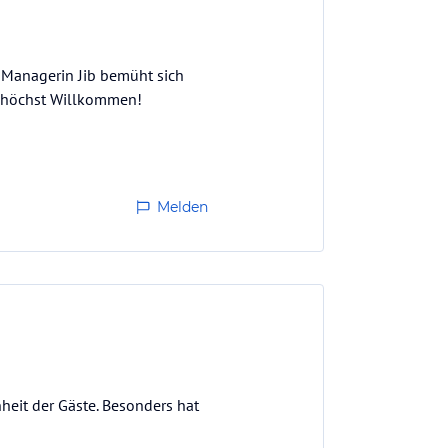
e Managerin Jib bemüht sich
er höchst Willkommen!
Melden
nheit der Gäste. Besonders hat