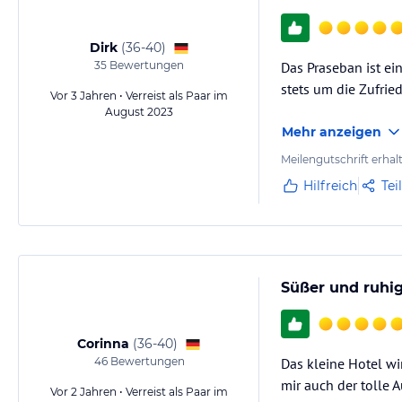
Dirk
(
36-40
)
35
Bewertungen
Das Praseban ist ei
stets um die Zufrie
Vor 3 Jahren • Verreist als Paar im
August 2023
Mehr anzeigen
Meilengutschrift erhal
Hilfreich
Tei
Süßer und ruhig
Corinna
(
36-40
)
46
Bewertungen
Das kleine Hotel wi
mir auch der tolle A
Vor 2 Jahren • Verreist als Paar im