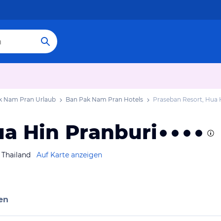
k Nam Pran Urlaub
Ban Pak Nam Pran Hotels
Praseban Resort, Hua 
ua Hin Pranburi
 Thailand
Auf Karte anzeigen
en