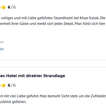
6
/ 6
n ruhiges und mit Liebe geführtes Strandhotel bei Khao Kalok. Di
denheit ihrer Gäste und merkt sich jedes Detail. Man fühlt sich hi
ten
len
es Hotel mit direkter Strandlage
6
/ 6
rd mit viel Liebe geführt. Man bemüht Sicht stets um die Zufriede
usblick gefallen.