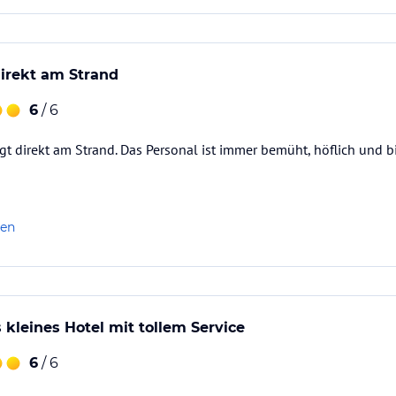
irekt am Strand
6
/ 6
gt direkt am Strand. Das Personal ist immer bemüht, höflich und bi
len
leines Hotel mit tollem Service
6
/ 6