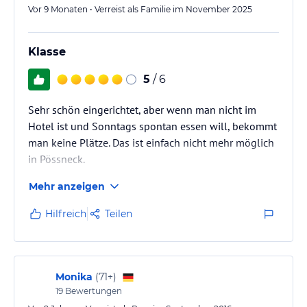
Vor 9 Monaten • Verreist als Familie im November 2025
Klasse
5
/ 6
Sehr schön eingerichtet, aber wenn man nicht im
Hotel ist und Sonntags spontan essen will, bekommt
man keine Plätze. Das ist einfach nicht mehr möglich
in Pössneck.
Mehr anzeigen
Hilfreich
Teilen
Monika
(
71+
)
19
Bewertungen