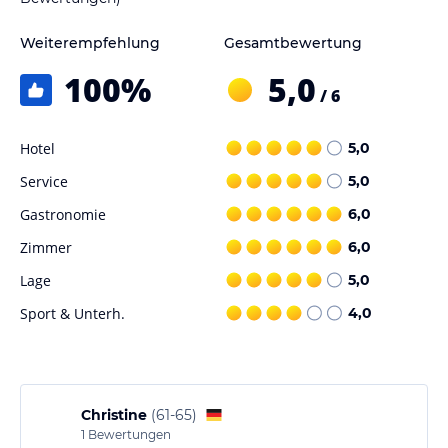
Weiterempfehlung
Gesamtbewertung
100
%
5,0
/ 6
Hotel
5,0
Service
5,0
Gastronomie
6,0
Zimmer
6,0
Lage
5,0
Sport & Unterh.
4,0
Christine
(
61-65
)
1
Bewertungen