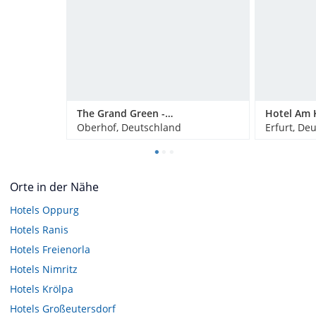
The Grand Green - Familux Resort
Hotel Am 
Oberhof, Deutschland
Erfurt, De
Orte in der Nähe
Hotels
Oppurg
Hotels
Ranis
Hotels
Freienorla
Hotels
Nimritz
Hotels
Krölpa
Hotels
Großeutersdorf