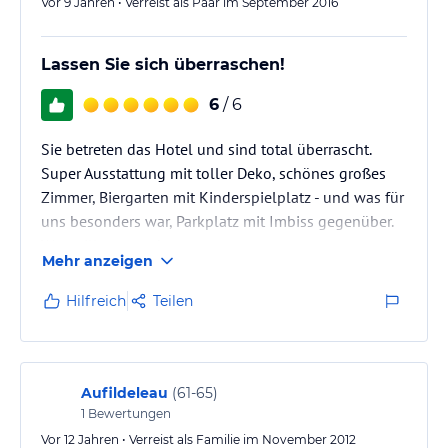
Vor 9 Jahren • Verreist als Paar im September 2016
Lassen Sie sich überraschen!
6
/ 6
Sie betreten das Hotel und sind total überrascht.
Super Ausstattung mit toller Deko, schönes großes
Zimmer, Biergarten mit Kinderspielplatz - und was für
uns besonders war, Parkplatz mit Imbiss gegenüber.
Was will man mehr.
Mehr anzeigen
Hilfreich
Teilen
Aufildeleau
(
61-65
)
1
Bewertungen
Vor 12 Jahren • Verreist als Familie im November 2012