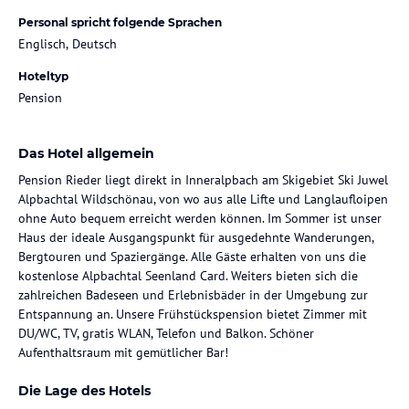
Personal spricht folgende Sprachen
Englisch, Deutsch
Hoteltyp
Pension
Das Hotel allgemein
Pension Rieder liegt direkt in Inneralpbach am Skigebiet Ski Juwel
Alpbachtal Wildschönau, von wo aus alle Lifte und Langlaufloipen
ohne Auto bequem erreicht werden können. Im Sommer ist unser
Haus der ideale Ausgangspunkt für ausgedehnte Wanderungen,
Bergtouren und Spaziergänge. Alle Gäste erhalten von uns die
kostenlose Alpbachtal Seenland Card. Weiters bieten sich die
zahlreichen Badeseen und Erlebnisbäder in der Umgebung zur
Entspannung an. Unsere Frühstückspension bietet Zimmer mit
DU/WC, TV, gratis WLAN, Telefon und Balkon. Schöner
Aufenthaltsraum mit gemütlicher Bar!
Die Lage des Hotels