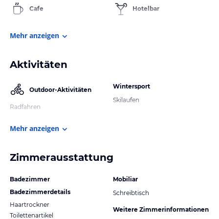
Cafe
Hotelbar
Mehr anzeigen
Aktivitäten
Wintersport
Outdoor-Aktivitäten
Skilaufen
Radfahren
Mehr anzeigen
Zimmerausstattung
Badezimmer
Mobiliar
Badezimmerdetails
Schreibtisch
Haartrockner
Weitere Zimmerinformationen
Toilettenartikel