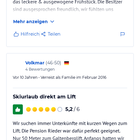
das leckere & ausgewogene Frühstück. Die Besitzer
sind ausgesprochen freundlich, wir fühlten uns
immer wie zuhause. Daumen hoch!
Mehr anzeigen
Hilfreich
Teilen
Volkmar
(
46-50
)
4
Bewertungen
Vor 10 Jahren • Verreist als Familie im Februar 2016
Skiurlaub direkt am Lift
5,2
/ 6
Wir suchen immer Unterkünfte mit kurzen Wegen zum
Lift. Die Pension Rieder war dafür perfekt geeignet.
Nur 50 Meter zum Galtenberglift. Anfangs hatten wir