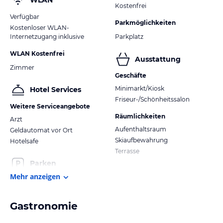
WLAN
Kostenfrei
Verfügbar
Parkmöglichkeiten
Kostenloser WLAN-
Internetzugang inklusive
Parkplatz
WLAN Kostenfrei
Ausstattung
Zimmer
Geschäfte
Minimarkt/Kiosk
Hotel Services
Friseur-/Schönheitssalon
Weitere Serviceangebote
Räumlichkeiten
Arzt
Aufenthaltsraum
Geldautomat vor Ort
Skiaufbewahrung
Hotelsafe
Terrasse
Parken
Mehr anzeigen
Gastronomie