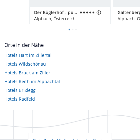
Der Böglerhof - pure nature spa resort
Alpbach, Österreich
Alpbach, Ö
Orte in der Nähe
Hotels
Hart im Zillertal
Hotels
Wildschönau
Hotels
Bruck am Ziller
Hotels
Reith im Alpbachtal
Hotels
Brixlegg
Hotels
Radfeld