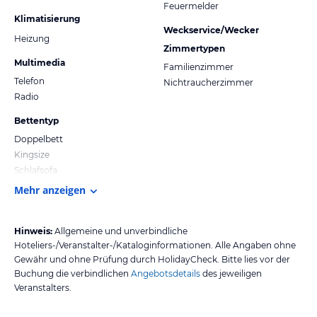
Feuermelder
Klimatisierung
Weckservice/Wecker
Heizung
Zimmertypen
Multimedia
Familienzimmer
Telefon
Nichtraucherzimmer
Radio
Bettentyp
Doppelbett
Kingsize
Schlafsofa
Mehr anzeigen
Hinweis:
Allgemeine und unverbindliche
Hoteliers-/Veranstalter-/Kataloginformationen. Alle Angaben ohne
Gewähr und ohne Prüfung durch HolidayCheck. Bitte lies vor der
Buchung die verbindlichen
Angebotsdetails
des jeweiligen
Veranstalters.