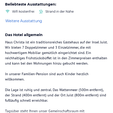
Beliebteste Ausstattungen:
Wifi kostenfrei
Strand in der Nähe
Weitere Ausstattung
Das Hotel allgemein
Haus Christa ist ein traditionsreiches Gästehaus auf der Insel Juist.
Wir bieten 7 Doppelzimmer und 3 Einzelzimmer, die mit
hochwertigem Mobiliar gemütlich eingerichtet sind. Ein
reichhaltiges Frühstücksbüffet ist in den Zimmerpreisen enthalten
und kann bei den Wohnungen hinzu gebucht werden.
In unserer Familien-Pension sind auch Kinder herzlich
willkommen.
Die Lage ist ruhig und zentral. Das Wattenmeer (500m entfernt),
der Strand (400m entfernt) und der Ort Juist (800m entfernt) sind
fußläufig schnell erreichbar.
Tagsüber steht Ihnen unser Gemeinschaftsraum mit