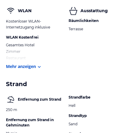
WLAN
Ausstattung
Räumlichkeiten
Kostenloser WLAN-
Internetzugang inklusive
Terrasse
WLAN Kostenfrei
Gesamtes Hotel
Zimmer
Restaurant
Mehr anzeigen
Strand
Strandfarbe
Entfernung zum Strand
Hell
250 m
Strandtyp
Entfernung zum Strand in
Sand
Gehminuten