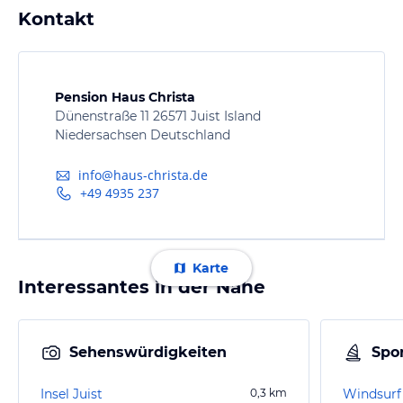
Kontakt
Pension Haus Christa
Dünenstraße 11 26571 Juist Island
Niedersachsen Deutschland
info@haus-christa.de
+49 4935 237
Karte
Interessantes in der Nähe
Sehenswürdigkeiten
Spor
Insel Juist
0,3
km
Windsurf 