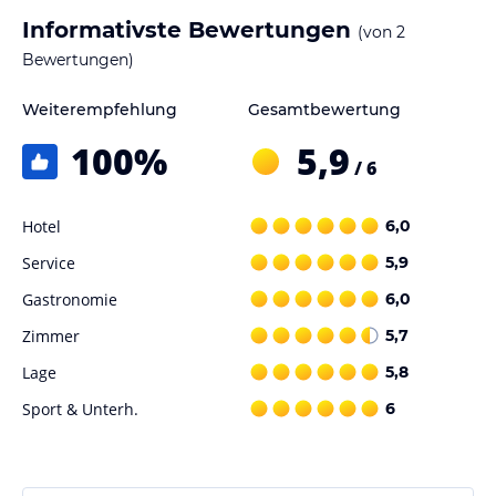
Informativste Bewertungen
(von
2
Bewertungen)
Weiterempfehlung
Gesamtbewertung
100
%
5,9
/ 6
Hotel
6,0
Service
5,9
Gastronomie
6,0
Zimmer
5,7
Lage
5,8
Sport & Unterh.
6