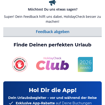
Möchtest Du uns etwas sagen?
Super! Dein Feedback hilft uns dabei, HolidayCheck besser zu
machen!
Feedback abgeben
Finde Deinen perfekten Urlaub
Hol Dir die App!
Dein Urlaubsbegleiter – vor und während der Reise
Exklusive App-Rabatte
auf Deine Buchungen