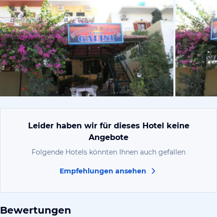
von Martin,
Leider haben wir für dieses Hotel keine
Angebote
Folgende Hotels könnten Ihnen auch gefallen
Empfehlungen ansehen
Bewertungen