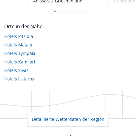
Anissaras, Griechenland
Georgioupo
Orte in der Nähe
Hotels
Pitsidia
Hotels
Matala
Hotels
Tympaki
Hotels
Kamilari
Hotels
Sivas
Hotels
Listaros
Detaillierte Wetterdaten der Region