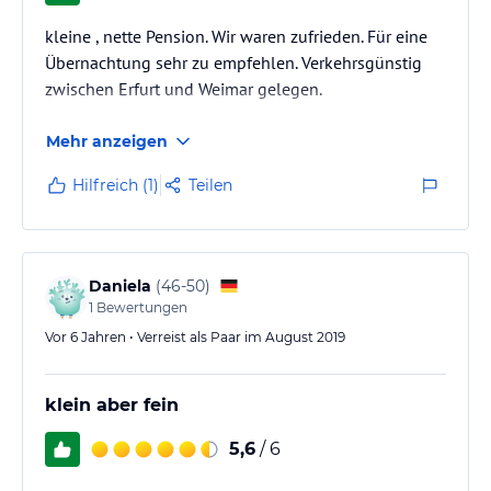
kleine , nette Pension. Wir waren zufrieden. Für eine
Übernachtung sehr zu empfehlen. Verkehrsgünstig
zwischen Erfurt und Weimar gelegen.
Mehr anzeigen
Hilfreich (1)
Teilen
Daniela
(
46-50
)
1
Bewertungen
Vor 6 Jahren • Verreist als Paar im August 2019
klein aber fein
5,6
/ 6