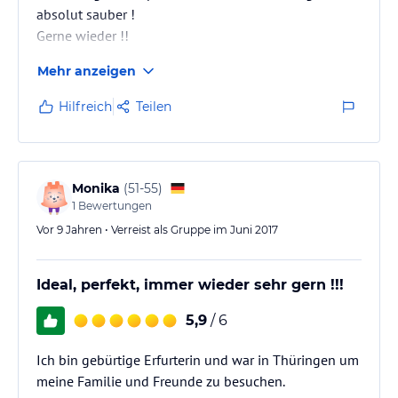
absolut sauber !
Gerne wieder !!
Mehr anzeigen
Hilfreich
Teilen
Monika
(
51-55
)
1
Bewertungen
Vor 9 Jahren • Verreist als Gruppe im Juni 2017
Ideal, perfekt, immer wieder sehr gern !!!
5,9
/ 6
Ich bin gebürtige Erfurterin und war in Thüringen um
meine Familie und Freunde zu besuchen.