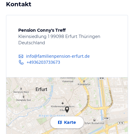
Kontakt
Pension Conny's Treff
Kleinsiedlung 1 99098 Erfurt Thüringen
Deutschland
info@familienpension-erfurt.de
+4936203733673
Karte