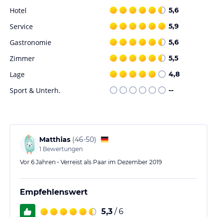
Hotel
5,6
Service
5,9
Gastronomie
5,6
Zimmer
5,5
Lage
4,8
Sport & Unterh.
--
Matthias
(
46-50
)
1
Bewertungen
Vor 6 Jahren • Verreist als Paar im Dezember 2019
Empfehlenswert
5,3
/ 6