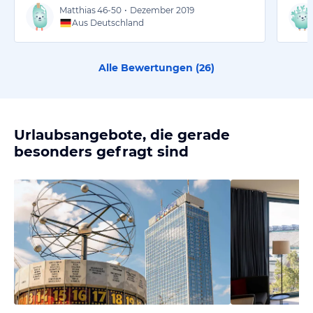
Matthias
46-50
•
Dezember 2019
Aus Deutschland
Alle Bewertungen (
26
)
Urlaubsangebote, die gerade
besonders gefragt sind