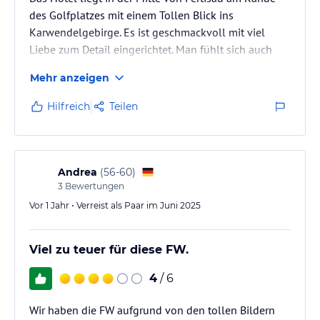
des Golfplatzes mit einem Tollen Blick ins
Karwendelgebirge. Es ist geschmackvoll mit viel
Liebe zum Detail eingerichtet. Man fühlt sich auch
durch die Freundlichkeit der Gastgeber gleich wohl.
Mehr anzeigen
Hilfreich
Teilen
Andrea
(
56-60
)
3
Bewertungen
Vor 1 Jahr • Verreist als Paar im Juni 2025
Viel zu teuer für diese FW.
4
/ 6
Wir haben die FW aufgrund von den tollen Bildern