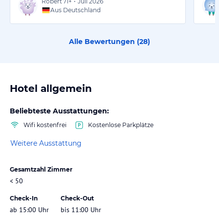
Robert
71+
•
Juli 2026
Aus Deutschland
Alle Bewertungen (
28
)
Hotel allgemein
Beliebteste Ausstattungen:
Wifi kostenfrei
Kostenlose Parkplätze
Weitere Ausstattung
Gesamtzahl Zimmer
< 50
Check-In
Check-Out
ab 15:00 Uhr
bis 11:00 Uhr