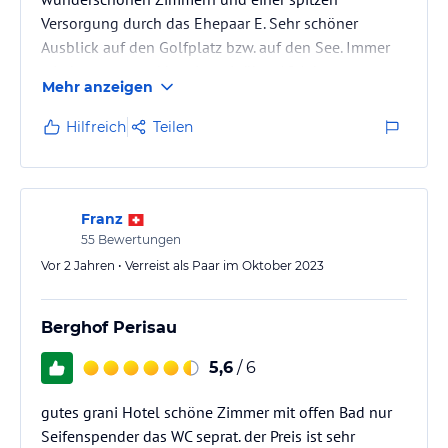
Versorgung durch das Ehepaar E. Sehr schöner
Ausblick auf den Golfplatz bzw. auf den See. Immer
wieder gerne und bereits seit über 10 Jahren
Mehr anzeigen
Hilfreich
Teilen
Franz
55
Bewertungen
Vor 2 Jahren • Verreist als Paar im Oktober 2023
Berghof Perisau
5,6
/ 6
gutes grani Hotel schöne Zimmer mit offen Bad nur
Seifenspender das WC seprat. der Preis ist sehr