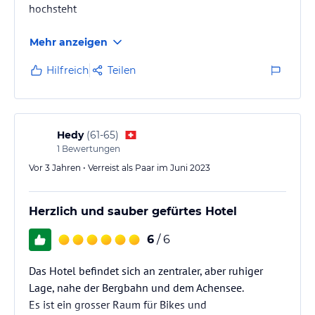
hochsteht
Mehr anzeigen
Hilfreich
Teilen
Hedy
(
61-65
)
1
Bewertungen
Vor 3 Jahren • Verreist als Paar im Juni 2023
Herzlich und sauber gefürtes Hotel
6
/ 6
Das Hotel befindet sich an zentraler, aber ruhiger
Lage, nahe der Bergbahn und dem Achensee.
Es ist ein grosser Raum für Bikes und