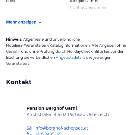
Radio
Allergikerzimmer
Nichtraucherzimmer
Mehr anzeigen
Hinweis:
Allgemeine und unverbindliche
Hoteliers-/Veranstalter-/Kataloginformationen. Alle Angaben ohne
Gewähr und ohne Prüfung durch HolidayCheck. Bitte lies vor der
Buchung die verbindlichen
Angebotsdetails
des jeweiligen
Veranstalters.
Kontakt
Pension Berghof Garni
Kirchstraße 19 6213 Pertisau Österreich
info@berghof-achensee.at
+4352435365