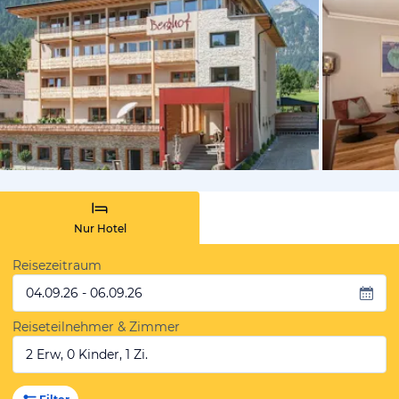
von Booki
Nur Hotel
Reisezeitraum
04.09.26 - 06.09.26
Reiseteilnehmer & Zimmer
2 Erw, 0 Kinder, 1 Zi.