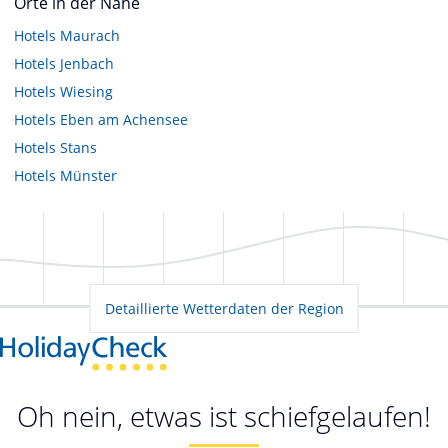
Orte in der Nähe
Hotels
Maurach
Hotels
Jenbach
Hotels
Wiesing
Hotels
Eben am Achensee
Hotels
Stans
Hotels
Münster
Detaillierte Wetterdaten der Region
Oh nein, etwas ist schiefgelaufen!