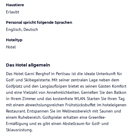
Haustiere
Erlaubt
Personal spricht folgende Sprachen
Englisch, Deutsch
Hoteltyp
Hotel
Das Hotel allgemein
Das Hotel Garni Berghof in Pertisau ist die ideale Unterkunft für
Golf- und Skibegeisterte. Mit seiner zentralen Lage neben dem
Golfplatz und den Langlaufloipen bietet es seinen Gästen Komfort
und eine Vielzahl von Annehmlichkeiten. Genießen Sie den Balkon
in Ihrem Zimmer und das kostenfreie WLAN. Starten Sie Ihren Tag
mit einem abwechslungsreichen Frühstücksbuffet im hoteleigenen
Restaurant. Entspannen Sie im Wellnessbereich mit Saunen und
einem Ruhebereich. Golfspieler erhalten eine Greenfee-
Ermäßigung und es gibt einen Abstellraum für Golf- und
Skiausrüstung.