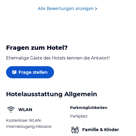
Ausflugszielen in der Umgebung mangelt es nicht!
Highlight für unsere Kids:…
Alle Bewertungen anzeigen
Fragen zum Hotel?
Ehemalige Gäste des Hotels kennen die Antwort!
Frage stellen
Hotelausstattung Allgemein
Parkmöglichkeiten
WLAN
Parkplatz
Kostenloser WLAN-
Internetzugang inklusive
Familie & Kinder