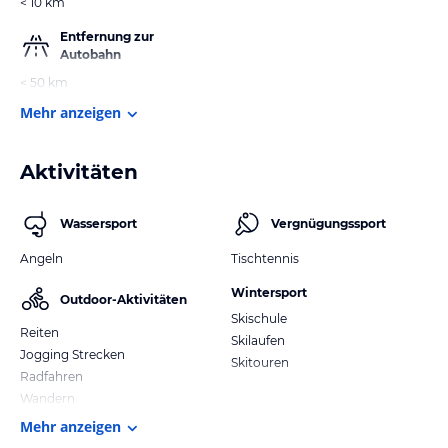
< 10 km
Entfernung zur
Autobahn
< 50 km
Mehr anzeigen
Aktivitäten
Wassersport
Vergnügungssport
Angeln
Tischtennis
Wintersport
Outdoor-Aktivitäten
Skischule
Reiten
Skilaufen
Jogging Strecken
Skitouren
Radfahren
Wandern
Mehr anzeigen