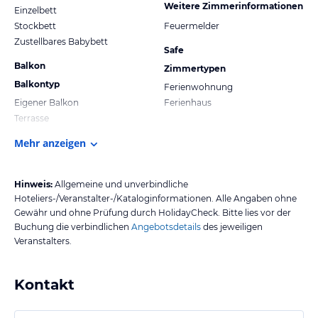
Weitere Zimmerinformationen
Einzelbett
Stockbett
Feuermelder
Zustellbares Babybett
Safe
Balkon
Zimmertypen
Balkontyp
Ferienwohnung
Eigener Balkon
Ferienhaus
Terrasse
Mehr anzeigen
Hinweis:
Allgemeine und unverbindliche
Hoteliers-/Veranstalter-/Kataloginformationen. Alle Angaben ohne
Gewähr und ohne Prüfung durch HolidayCheck. Bitte lies vor der
Buchung die verbindlichen
Angebotsdetails
des jeweiligen
Veranstalters.
Kontakt