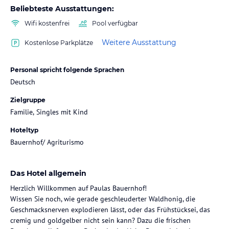
Beliebteste Ausstattungen:
Wifi kostenfrei
Pool verfügbar
Weitere Ausstattung
Kostenlose Parkplätze
Personal spricht folgende Sprachen
Deutsch
Zielgruppe
Familie, Singles mit Kind
Hoteltyp
Bauernhof/ Agriturismo
Das Hotel allgemein
Herzlich Willkommen auf Paulas Bauernhof!
Wissen Sie noch, wie gerade geschleuderter Waldhonig, die
Geschmacksnerven explodieren lässt, oder das Frühstücksei, das
cremig und goldgelber nicht sein kann? Dazu die frischen