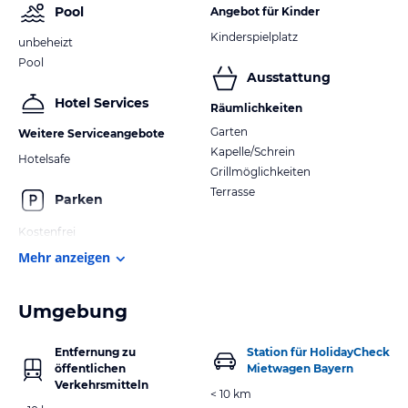
Pool
Angebot für Kinder
Kinderspielplatz
unbeheizt
Pool
Ausstattung
Hotel Services
Räumlichkeiten
Garten
Weitere Serviceangebote
Kapelle/Schrein
Hotelsafe
Grillmöglichkeiten
Terrasse
Parken
Kostenfrei
Mehr anzeigen
Umgebung
Entfernung zu
Station für HolidayCheck
öffentlichen
Mietwagen Bayern
Verkehrsmitteln
< 10 km