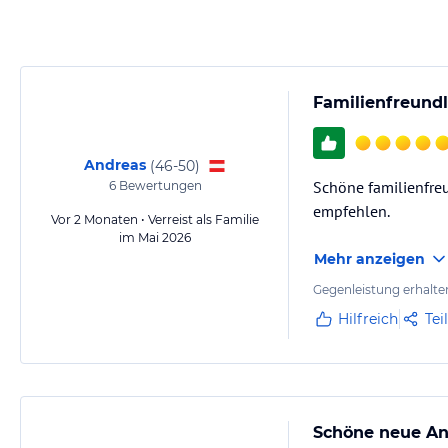
Familienfreund
Andreas
(
46-50
)
Schöne familienfreu
6
Bewertungen
empfehlen.
Vor 2 Monaten • Verreist als Familie
im Mai 2026
Mehr anzeigen
Gegenleistung erhalte
Hilfreich
Tei
Schöne neue An