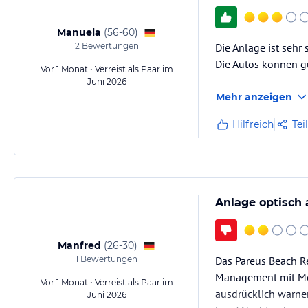
Manuela
(
56-60
)
2
Bewertungen
Die Anlage ist sehr
Die Autos können g
Vor 1 Monat • Verreist als Paar im
Juni 2026
Mehr anzeigen
Hilfreich
Tei
Anlage optisch
Manfred
(
26-30
)
1
Bewertungen
Das Pareus Beach Re
Management mit Met
Vor 1 Monat • Verreist als Paar im
ausdrücklich warne
Juni 2026