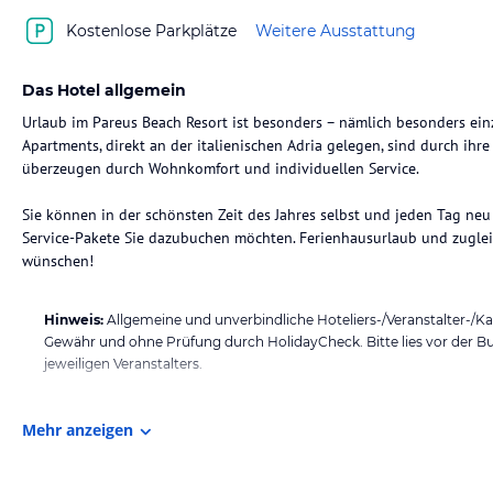
Kostenlose Parkplätze
Weitere Ausstattung
Das Hotel allgemein
Urlaub im Pareus Beach Resort ist besonders – nämlich besonders einz
Apartments, direkt an der italienischen Adria gelegen, sind durch ih
überzeugen durch Wohnkomfort und individuellen Service.
Sie können in der schönsten Zeit des Jahres selbst und jeden Tag ne
Service-Pakete Sie dazubuchen möchten. Ferienhausurlaub und zugleic
wünschen!
Hinweis:
Allgemeine und unverbindliche Hoteliers-/Veranstalter-/K
Gewähr und ohne Prüfung durch HolidayCheck. Bitte lies vor der B
jeweiligen Veranstalters.
Mehr anzeigen