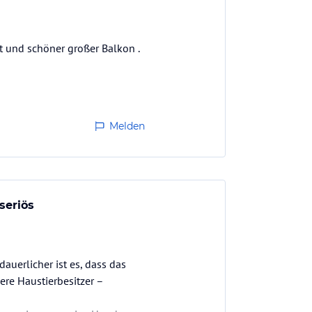
ut und schöner großer Balkon .
Melden
seriös
auerlicher ist es, dass das
re Haustierbesitzer –