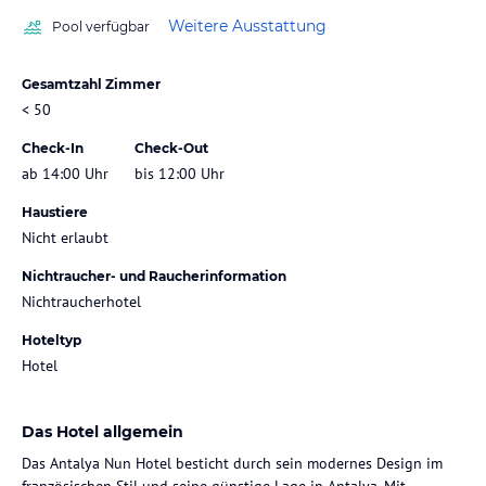
Weitere Ausstattung
Pool verfügbar
Gesamtzahl Zimmer
< 50
Check-In
Check-Out
ab 14:00 Uhr
bis 12:00 Uhr
Haustiere
Nicht erlaubt
Nichtraucher- und Raucherinformation
Nichtraucherhotel
Hoteltyp
Hotel
Das Hotel allgemein
Das Antalya Nun Hotel besticht durch sein modernes Design im
französischen Stil und seine günstige Lage in Antalya. Mit