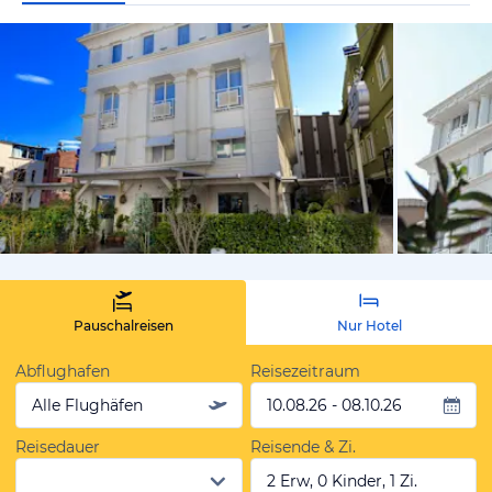
von Expedi
Pauschalreisen
Nur Hotel
Abflughafen
Reisezeitraum
Alle Flughäfen
10.08.26 - 08.10.26
Reisedauer
Reisende & Zi.
2 Erw, 0 Kinder, 1 Zi.