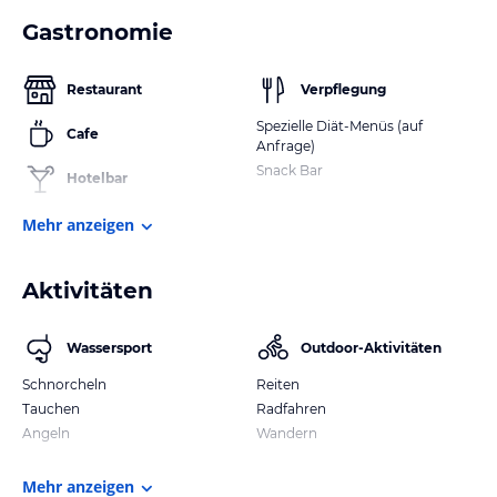
Gastronomie
Restaurant
Verpflegung
Spezielle Diät-Menüs (auf
Cafe
Anfrage)
Snack Bar
Hotelbar
Mehr anzeigen
Aktivitäten
Wassersport
Outdoor-Aktivitäten
Schnorcheln
Reiten
Tauchen
Radfahren
Angeln
Wandern
Mehr anzeigen