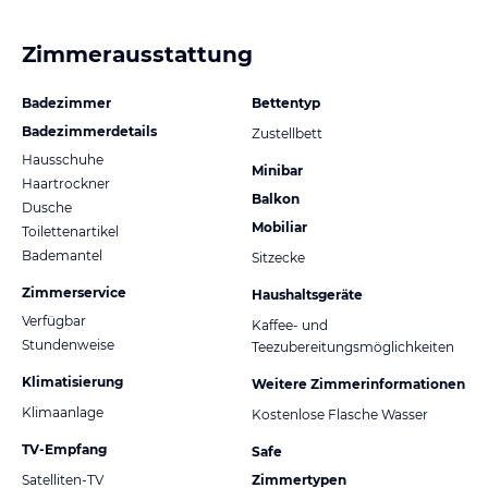
Zimmerausstattung
Badezimmer
Bettentyp
Badezimmerdetails
Zustellbett
Hausschuhe
Minibar
Haartrockner
Balkon
Dusche
Mobiliar
Toilettenartikel
Bademantel
Sitzecke
Zimmerservice
Haushaltsgeräte
Verfügbar
Kaffee- und
Stundenweise
Teezubereitungsmöglichkeiten
Klimatisierung
Weitere Zimmerinformationen
Klimaanlage
Kostenlose Flasche Wasser
TV-Empfang
Safe
Satelliten-TV
Zimmertypen