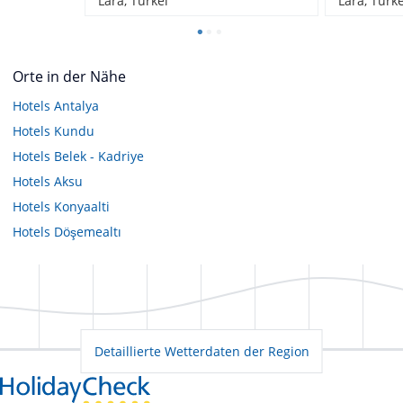
Lara, Türkei
Lara, Türke
Orte in der Nähe
Hotels
Antalya
Hotels
Kundu
Hotels
Belek - Kadriye
Hotels
Aksu
Hotels
Konyaalti
Hotels
Döşemealtı
Detaillierte Wetterdaten der Region