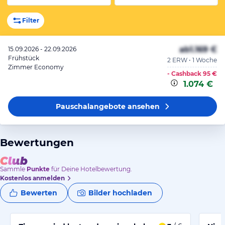
Filter
ab
1.169 €
15.09.2026 - 22.09.2026
Frühstück
2 ERW • 1 Woche
Zimmer Economy
- Cashback
95 €
1.074 €
Pauschalangebote
ansehen
Bewertungen
Sammle
Punkte
für Deine Hotelbewertung.
Kostenlos anmelden
Bewerten
Bilder hochladen