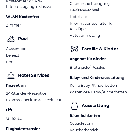
Kostenloser WLAN-
Chemische Reinigung
Internetzugang inklusive
Devisenwechsel
WLAN Kostenfrei
Hotelsafe
Informationsschalter für
Zimmer
Ausflüge
Autovermietung
Pool
Familie & Kinder
Aussenpool
beheizt
Angebot für Kinder
Pool
Brettspiele/ Puzzles
Hotel Services
Baby- und Kinderausstattung
Rezeption
Keine Baby-/Kinderbetten
Kostenlose Baby-/Kinderbetten
24-Stunden-Rezeption
Express Check-In & Check-Out
Ausstattung
Lift
Räumlichkeiten
Verfügbar
Gepäckraum
Flughafentransfer
Raucherbereich