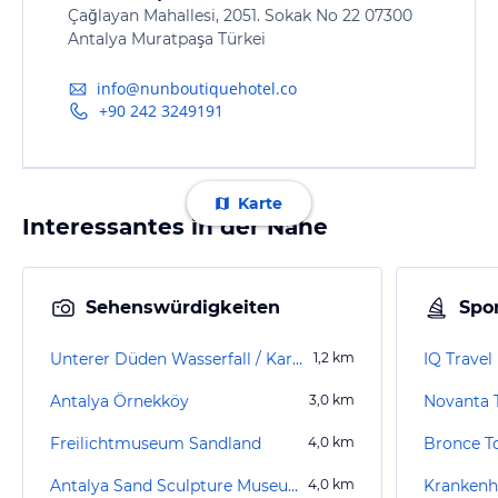
Çağlayan Mahallesi, 2051. Sokak No 22 07300
Antalya Muratpaşa Türkei
info@nunboutiquehotel.co
+90 242 3249191
Karte
Interessantes in der Nähe
Sehenswürdigkeiten
Spor
Unterer Düden Wasserfall / Karpuzkaldiran Şelalesi
1,2
km
IQ Travel
Antalya Örnekköy
3,0
km
Novanta T
Freilichtmuseum Sandland
4,0
km
Bronce T
Antalya Sand Sculpture Museum
4,0
km