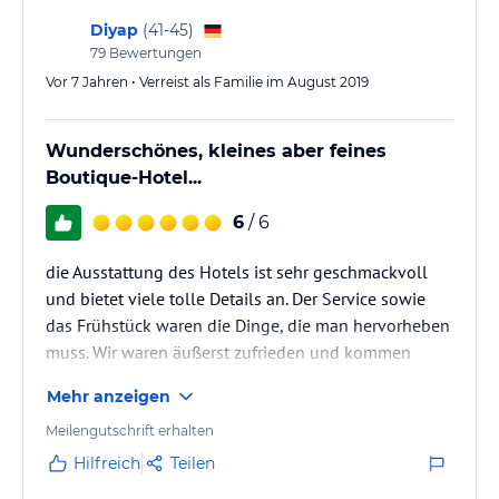
Diyap
(
41-45
)
79
Bewertungen
Vor 7 Jahren • Verreist als Familie im August 2019
Wunderschönes, kleines aber feines
Boutique-Hotel...
6
/ 6
die Ausstattung des Hotels ist sehr geschmackvoll
und bietet viele tolle Details an. Der Service sowie
das Frühstück waren die Dinge, die man hervorheben
muss. Wir waren äußerst zufrieden und kommen
gerne wieder
Mehr anzeigen
Meilengutschrift erhalten
Hilfreich
Teilen